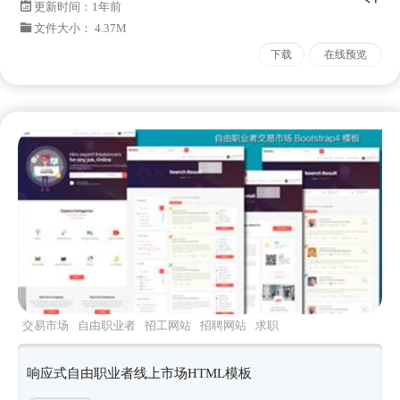
更新时间：
1年前
文件大小： 4.37M
下载
在线预览
交易市场
自由职业者
招工网站
招聘网站
求职
网站
响应式自由职业者线上市场HTML模板