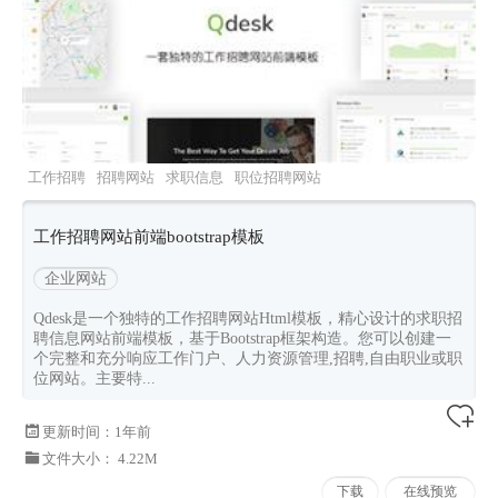
工作招聘
招聘网站
求职信息
职位招聘网站
Qdesk
工作招聘网站前端bootstrap模板
企业网站
Qdesk是一个独特的工作招聘网站Html模板，精心设计的求职招
聘信息网站前端模板，基于Bootstrap框架构造。您可以创建一
个完整和充分响应工作门户、人力资源管理,招聘,自由职业或职
位网站。主要特...
更新时间：
1年前
文件大小： 4.22M
下载
在线预览