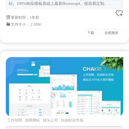
站。100%响应模板基础上最新Bootstrap4。很容易定制、...
更新时间：
1年前
文件大小： 2.30M
下载
在线预览
工作招聘
招聘网站
猎头公司
自由职业市场
bootstrap框架