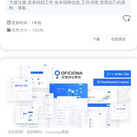
方便注册,登录找到工作,发布招聘信息,工作详情,管理自己的资
料、博客...
更新时间：
1年前
文件大小： 5.01M
下载
在线预览
求职招聘
招聘网站
bootstrap模板