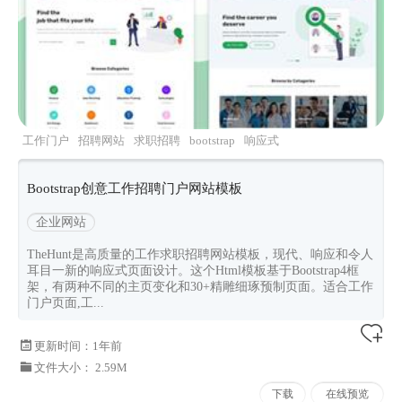
工作门户
招聘网站
求职招聘
bootstrap
响应式
Bootstrap创意工作招聘门户网站模板
企业网站
TheHunt是高质量的工作求职招聘网站模板，现代、响应和令人
耳目一新的响应式页面设计。这个Html模板基于Bootstrap4框
架，有两种不同的主页变化和30+精雕细琢预制页面。适合工作
门户页面,工...
更新时间：
1年前
文件大小： 2.59M
下载
在线预览