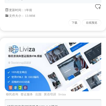
更新时间：
1年前
文件大小： 13.98M
下载
在线预览
移民咨询
签证服务
出国
英语培训
liviza