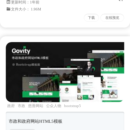
更新时间：
1年前
文件大小： 1.96M
下载
在线预览
政府
市政
慈善网站
公众人物
bootstrap5
市政和政府网站HTML5模板