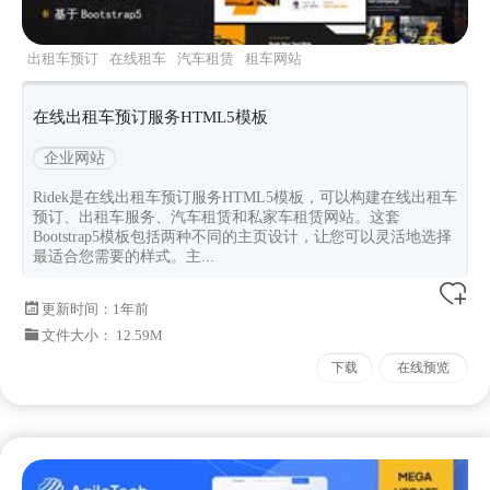
出租车预订
在线租车
汽车租赁
租车网站
bootstrap5
在线出租车预订服务HTML5模板
企业网站
Ridek是在线出租车预订服务HTML5模板，可以构建在线出租车
预订、出租车服务、汽车租赁和私家车租赁网站。这套
Bootstrap5模板包括两种不同的主页设计，让您可以灵活地选择
最适合您需要的样式。主...
更新时间：
1年前
文件大小： 12.59M
下载
在线预览