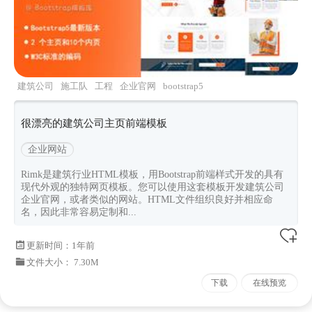
建筑公司
施工队
工程
企业官网
bootstrap5
很漂亮的建筑公司主页前端模板
企业网站
Rimk是建筑行业HTML模板，用Bootstrap前端样式开发的具有
现代外观的独特网页模板。您可以使用这套模板开发建筑公司
企业官网，或者类似的网站。HTML文件组织良好并相应命
名，因此非常容易定制和...
更新时间：
1年前
文件大小： 7.30M
下载
在线预览