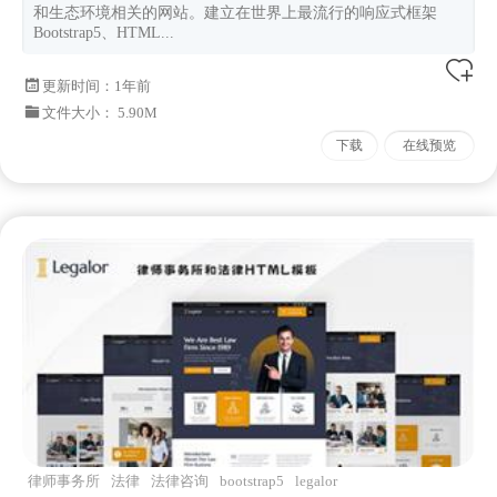
和生态环境相关的网站。建立在世界上最流行的响应式框架
Bootstrap5、HTML...
更新时间：
1年前
文件大小： 5.90M
下载
在线预览
律师事务所
法律
法律咨询
bootstrap5
legalor