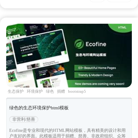
生态保护
环境保护
绿色
捐赠
bootstrap5
绿色的生态环境保护html模板
非营利/慈善
Ecofine是专业和现代的HTML网站模板，具有精美的设计和用
户友好的界面。此模板适用于捐赠、慈善、非政府组织、众筹