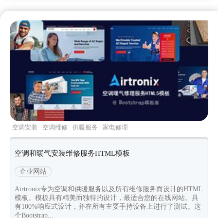
空调安装
空调维修
供暖服务
家电修理
bootstrap5
空调和暖气安装维修服务HTML模板
企业网站
Airtronix专为空调和供暖服务以及所有维修服务而设计的HTML
模板。模板具有精美而独特的设计，最适合您的在线网站。具
有100%响应式设计，并在所有主要手持设备上进行了测试。这
个Bootstrap...