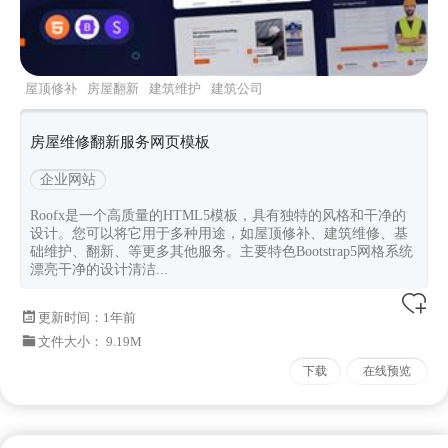
屋顶修补
房屋翻新
建筑维护
建筑公司
bootstrap5
房屋维修翻新服务网页模板
企业网站
Roofx是一个高质量的HTML5模板，具有独特的风格和干净的
设计。您可以将它用于多种用途，如屋顶修补、建筑维修、基
础维护、翻新、等更多其他服务。主要特色Bootstrap5网格系统
漂亮干净的设计清洁...
更新时间：
1年前
文件大小： 9.19M
下载
在线预览