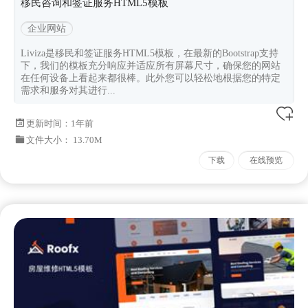
移民咨询和签证服务HTML5模板
企业网站
Liviza是移民和签证服务HTML5模板，在最新的Bootstrap支持
下，我们的模板充分响应并适应所有屏幕尺寸，确保您的网站
在任何设备上看起来都很棒。此外您可以轻松地根据您的特定
需求和服务对其进行...
更新时间：
1年前
文件大小： 13.70M
下载
在线预览