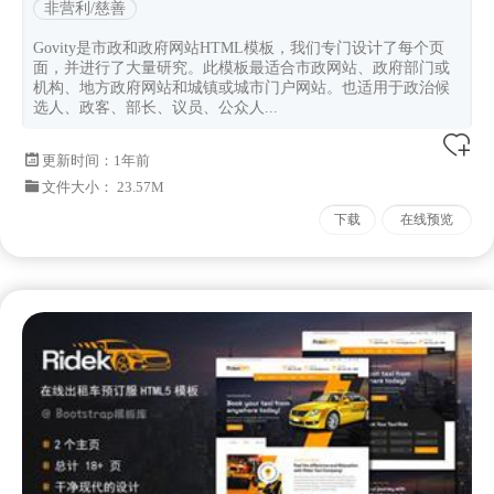
非营利/慈善
Govity是市政和政府网站HTML模板，我们专门设计了每个页
面，并进行了大量研究。此模板最适合市政网站、政府部门或
机构、地方政府网站和城镇或城市门户网站。也适用于政治候
选人、政客、部长、议员、公众人...
更新时间：
1年前
文件大小： 23.57M
下载
在线预览