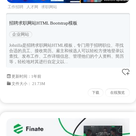
工作招聘
人才网
求职网站
jobzilla
Bootstrapv513
招聘求职网站HTML Bootstrap模板
企业网站
Jobzilla是招聘求职网站HTML模板，专门用于招聘职位、寻找
合适的员工、接收简历。雇主和候选人可以轻松方便地登录以
查找、发布工作、工作详细信息、管理他们的个人资料、简历
等，轻松地对其进行自定义以...
更新时间：
1年前
文件大小： 21.73M
下载
在线预览