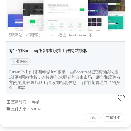
招聘网站
求职网站
bootstrap模板
bootstrap4
响
应式模板
专业的Bootstrap招聘求职找工作网站模板
企业网站
CareerUp工作招聘网站Html模板，由Bootstrap框架实现的响应
式招聘网站模板，连接雇主,求职者的自由市场。雇主和应聘者
方便注册,登录找到工作,发布招聘信息,工作详情,管理自己的资
料、博客...
更新时间：
1年前
文件大小： 5.01M
下载
在线预览