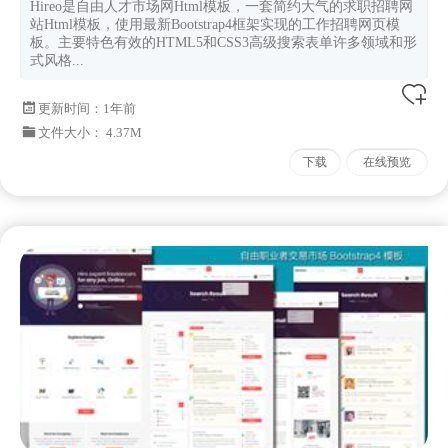
Hireo是自由人才市场网Html模板，一套简约大气的求职招聘网
站Html模板，使用最新Bootstrap4框架实现的工作招聘网页模
板。主要特色有效的HTML5和CSS3高级搜索表单许多领域和形
式风格...
更新时间：
1年前
文件大小： 4.37M
下载
在线预览