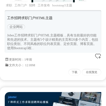
求职
工作门户
招聘
工作发布
bootstrap5主题
工作招聘求职门户HTML主题
企业网站
Jobes工作招聘求职门户HTML主题模板，具有当前最好的功能
和先进的技术。主题有5个设计精美的主页和20多个内页，包括
职位类别、不同风格的职位列表页面、定价页面、博客页面。
使用Bootstrap5框...
更新时间：
1年前
文件大小： 12.09M
下载
在线预览