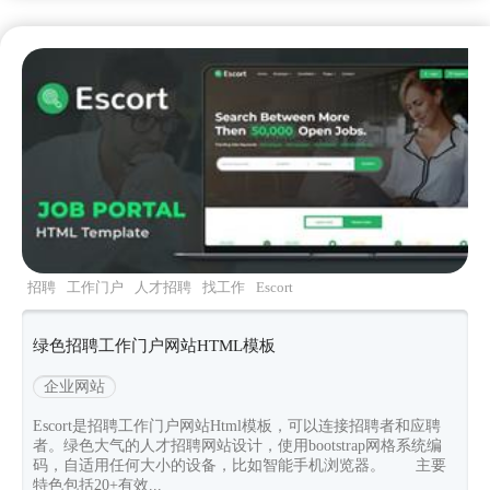
招聘
工作门户
人才招聘
找工作
Escort
绿色招聘工作门户网站HTML模板
企业网站
Escort是招聘工作门户网站Html模板，可以连接招聘者和应聘
者。绿色大气的人才招聘网站设计，使用bootstrap网格系统编
码，自适用任何大小的设备，比如智能手机浏览器。 主要
特色包括20+有效...