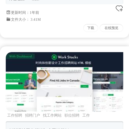
更新时间：
1年前
文件大小： 3.41M
下载
在线预览
工作招聘
招聘门户
找工作网站
职位招聘
工作
门户