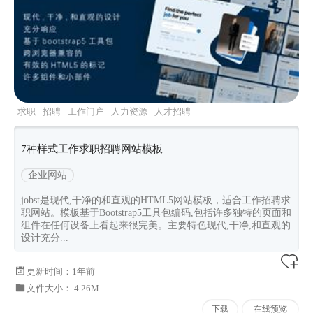
求职
招聘
工作门户
人力资源
人才招聘
7种样式工作求职招聘网站模板
企业网站
jobst是现代,干净的和直观的HTML5网站模板，适合工作招聘求
职网站。模板基于Bootstrap5工具包编码,包括许多独特的页面和
组件在任何设备上看起来很完美。主要特色现代,干净,和直观的
设计充分...
更新时间：
1年前
文件大小： 4.26M
下载
在线预览