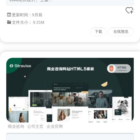
更新时间：
9月前
文件大小： 9.35M
下载
在线预览
商业咨询
公司主页
企业官网
stravise
Bootstrapv532