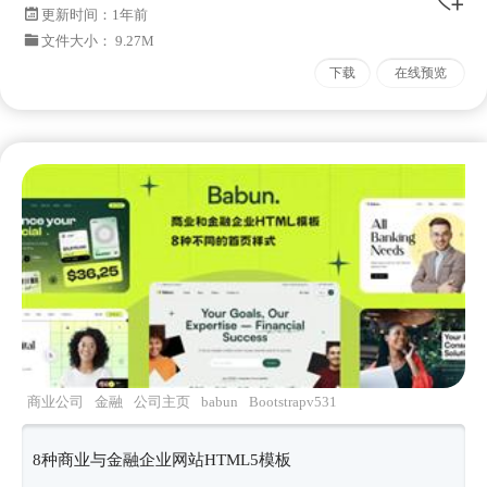
更新时间：
1年前
文件大小： 9.27M
下载
在线预览
商业公司
金融
公司主页
babun
Bootstrapv531
8种商业与金融企业网站HTML5模板