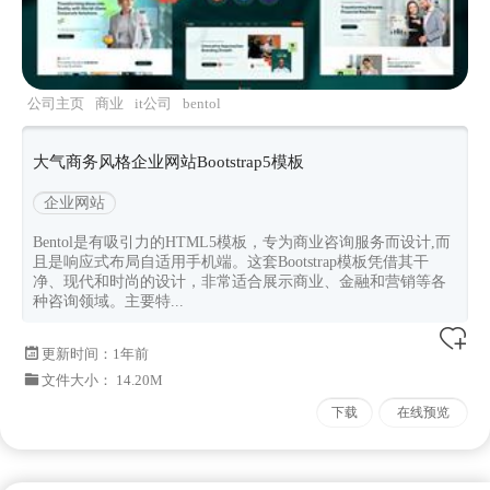
公司主页
商业
it公司
bentol
大气商务风格企业网站Bootstrap5模板
企业网站
Bentol是有吸引力的HTML5模板，专为商业咨询服务而设计,而
且是响应式布局自适用手机端。这套Bootstrap模板凭借其干
净、现代和时尚的设计，非常适合展示商业、金融和营销等各
种咨询领域。主要特...
更新时间：
1年前
文件大小： 14.20M
下载
在线预览