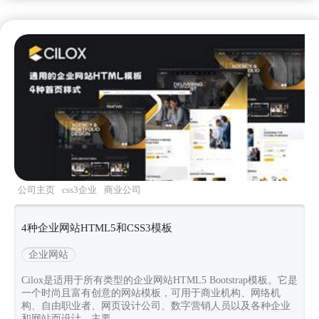
公司主页
css3企业
商业公司
cilox
Bootstrapv530
4种企业网站HTML5和CSS3模板
企业网站
Cilox是适用于所有类型的企业网站HTML5 Bootstrap模板。它是
一个时尚且富有创意的网站模板，可用于商业机构、网络机
构、自由职业者、网页设计公司、数字营销人员以及各种企业
和网站而设计。主要...