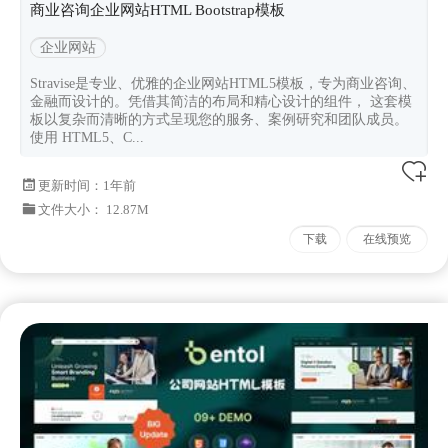
商业咨询企业网站HTML Bootstrap模板
企业网站
Stravise是专业、优雅的企业网站HTML5模板，专为商业咨询、
金融而设计的。凭借其简洁的布局和精心设计的组件， 这套模
板以复杂而清晰的方式呈现您的服务、案例研究和团队成员。
使用 HTML5、C...
更新时间：
1年前
文件大小： 12.87M
下载
在线预览