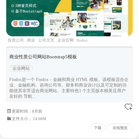
投资公司
商业
公司主页
企业官网
findox
商业性质公司网站Bootstrap5模板
企业网站
Findox是一个 Findox – 金融和商业 HTML 模板。该模板适合企
业、金融机构、咨询公司等。财务和商业设计以及可定制的功
能使其非常适合商业网站。主要特色3 个主页版本精美且用户
友好的 导航...
更新时间：
8月前
文件大小： 14.68M
下载
在线预览