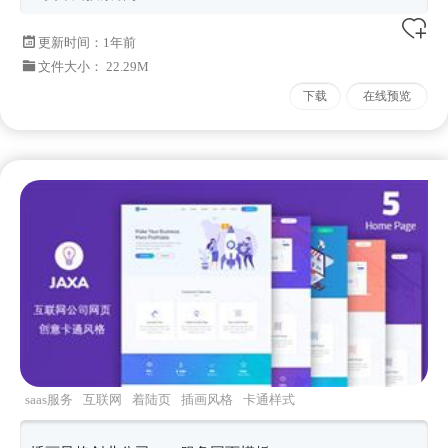
更新时间：
1年前
文件大小： 22.29M
下载
在线预览
saas服务
互联网
着陆页
插画风格
卡通样式