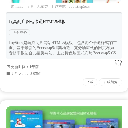
卡通html5
玩具
儿童类
卡通样式
bootstrap5css
玩具商店网站卡通HTML5模板
电子商务
ToyStore是玩具商店网站HTML5模板，包含两个卡通样式的主
页。基于最新的Bootstrap5框架构造，充分响应式的网页布局，
看起来很适合儿童类网站。主要特色响应式布局Bootstrap5 CS...
更新时间：
1年前
文件大小： 8.95M
下载
在线预览