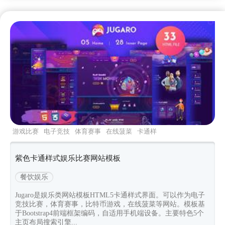
游戏比赛
电子竞技
体育赛事
在线菠菜
卡通样
式
紫色卡通样式娱乐比赛网站模板
餐饮娱乐
Jugaro是娱乐类网站模板HTML5卡通样式界面。可以作为电子
竞技比赛，体育赛事，比特币游戏，在线菠菜等网站。模板基
于Bootstrap4前端框架编码，自适用手机端设备。主要特色5个
主页布局搜索引擎...