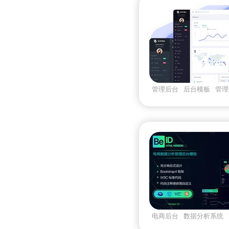
管理后台
后台模板
管理
商后台
电商后台
数据分析系统
理系统