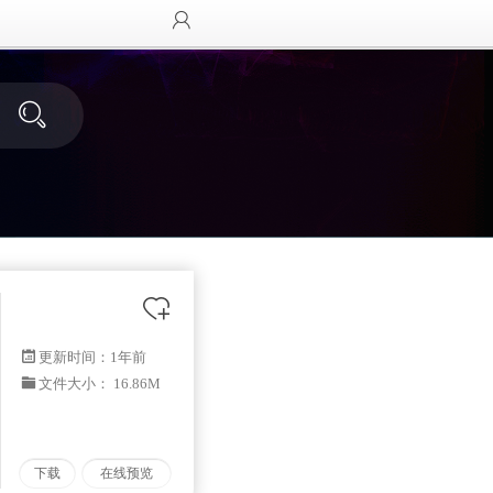
更新时间：
1年前
文件大小： 16.86M
下载
在线预览