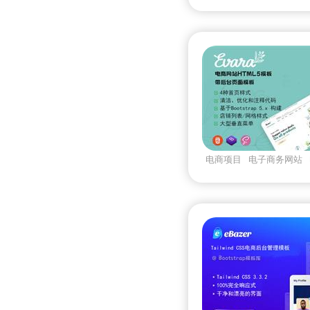
webappui套件
电商后台
电商项目
电子商务网站
全套电商