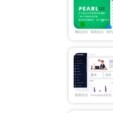
网站后台
电商后台
简约
管理员ui
电商后台
bootstrap4后台
管理员页面