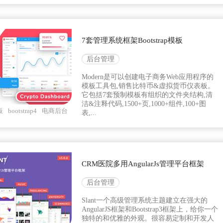
7套管理系统框架Bootstrap模板
后台管理
Modern是可以创建电子商务Web应用程序的
模板工具包,销售比特币&虚拟货币仪表板。
它包括7套预制模板有组织的文件夹结构,清
洁&注释代码,1500+页,1000+组件,100+图
板
bootstrap4
电商后台
表,...
CRM医院多用AngularJs管理平台框架
后台管理
Slant一个高级管理系统主题建立在强大的
AngularJS框架和Bootstrap3框架上，给你一个
独特的和优雅的外观。很容易定制和开发人