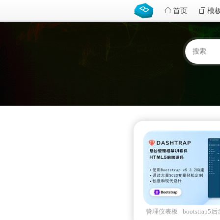
首页
模
管理仪表板
bootstrap5