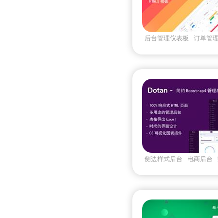
后台管理仪表板
订单管
统
网站后台
侧边样式后台
电商后台
web软件