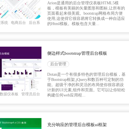
Arion是通用的后台管理仪表板HTML5模
板，模板有美丽的矢量图形和图标,让所有的
页面看起来很美观。bootstrap网格布局方便
使用,这使得它很容易将它转换成一种自适应
理系统
电商后台
后台系
的Html模板。模板包含大量...
侧边样式bootstrap管理后台模板
后台管理
Dotan是一个有很多特色的管理后台模板，基
于Bootstrap框架,jQuery和数百种可定制的功
能。超级干净的和灵活的布局使你很容易设
计新的UI元素,组件和页面。它可以让你轻松
数据仪表板
管理员后台
构建任何web应用程...
充分响应的管理后台模板ui框架