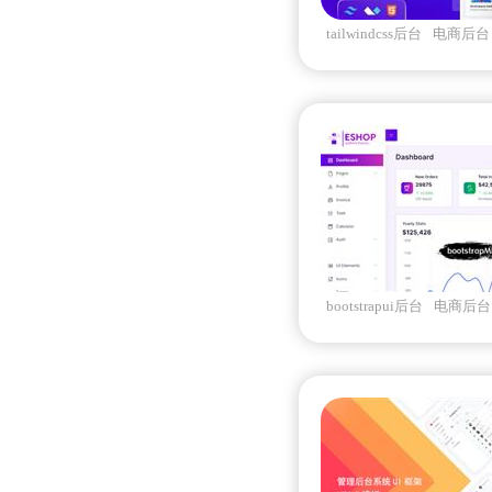
tailwindcss后台
电商后台
面
后台系统
bootstrapui后台
电商后台
统
eshop