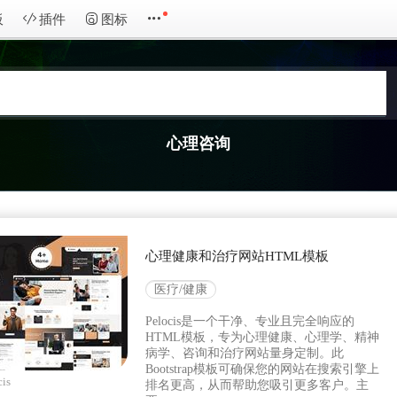
板
插件
图标
心理咨询
心理健康和治疗网站HTML模板
医疗/健康
Pelocis是一个干净、专业且完全响应的
HTML模板，专为心理健康、心理学、精神
病学、咨询和治疗网站量身定制。此
Bootstrap模板可确保您的网站在搜索引擎上
cis
排名更高，从而帮助您吸引更多客户。主