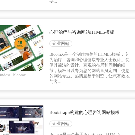
要...
心理治疗与咨询网站HTML5模板
企业网站
BloomX是一个制作精美的HTML5模板，专
为治疗、咨询和心理健康专业人士设计。凭
借其简洁的设计、直观的布局和周到的细
节，模板可以专为您的网站量身定制，使您
windcss
bloomx
的网站专业、热情且易于浏览，让您有效地
与客...
Bootstrap5构建的心理咨询网站模板
企业网站
Brainez是一个基于Bootstrap5、HTML5、