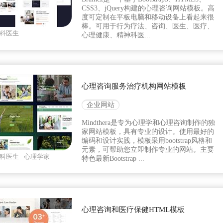
CSS3、jQuery构建的心理咨询网站模板。高
度可定制在平板电脑和移动设备上看起来很
棒。可用于行为疗法、咨询、医生、医疗、
科医生
心理健康、精神科医...
心理咨询服务治疗机构网站模板
企业网站
Mindthera是专为心理学和心理咨询制作的独
家网站模板，具有专业的设计。使用最好的
编码和设计实践，模板采用bootstrap风格和
元素，可帮助您立即制作专业的网站。主要
科医生
心理学家
特色最新Bootstrap ...
心理咨询和医疗保健HTML模板