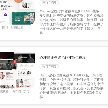
医疗/健康
Medunit是医疗保健咨询服务HTML5模板，
多功能且用户友好的解决方案。这个模板经
过精心制作，以满足心理学家、治疗师、辅
导员和医疗与健康诊所的独特需求，提供了
医疗
健康诊所
一个强大的平台来分享您的专业知识、与
客...
心理健康咨询治疗HTML模板
医疗/健康
Uterpy是心理健康咨询HTML模板。为心理
健康、心理学和咨询、精神科医生、咨询师
和治疗设计了这个模板。它非常适合每个治
疗师、从业者和医院，以及任何其他类型的
病咨询
治疗师
医疗
心理健康护理网站。主要特色包括3个首页
样...