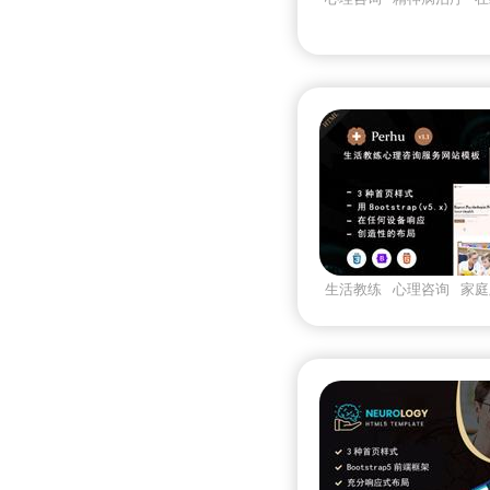
bootstrap5
生活教练
心理咨询
家庭
所