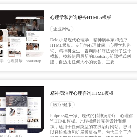
心理学和咨询服务HTML5模板
企业网站
Delogis是现代心理学、精神病学家和治疗
HTML模板。专门为心理健康、心理学和咨
询、精神科医生、咨询师和疗法设计了这个
模板。模板使用最新的Bootstrap前端样式创
学
心理健康
bootstrap
建，自适用任何大小的设备。主要...
精神病治疗心理咨询HTML模板
医疗/健康
Polpress是干净、现代的精神病治疗、心理咨
询HTML模板。此模板经过完美设计和组
织，适用于任何类型的在线治疗网站。您可
以轻松修改和扩展模板布局。包含三个干净
线治疗
医疗