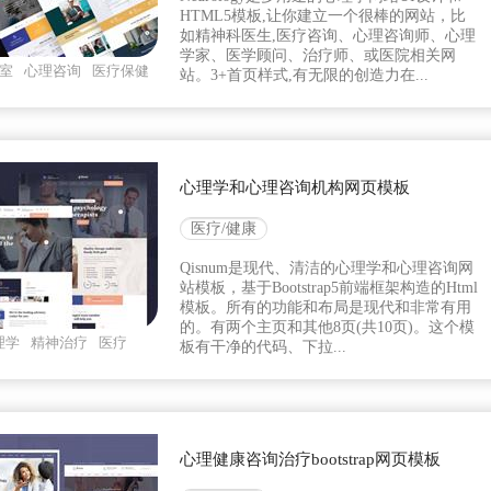
HTML5模板,让你建立一个很棒的网站，比
如精神科医生,医疗咨询、心理咨询师、心理
学家、医学顾问、治疗师、或医院相关网
室
心理咨询
医疗保健
站。3+首页样式,有无限的创造力在...
心理学和心理咨询机构网页模板
医疗/健康
Qisnum是现代、清洁的心理学和心理咨询网
站模板，基于Bootstrap5前端框架构造的Html
模板。所有的功能和布局是现代和非常有用
的。有两个主页和其他8页(共10页)。这个模
理学
精神治疗
医疗
板有干净的代码、下拉...
心理健康咨询治疗bootstrap网页模板