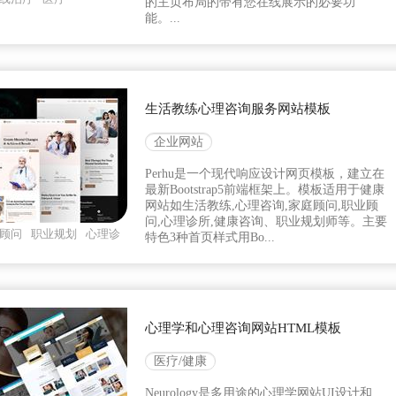
的主页布局的带有您在线展示的必要功
能。...
生活教练心理咨询服务网站模板
企业网站
Perhu是一个现代响应设计网页模板，建立在
最新Bootstrap5前端框架上。模板适用于健康
网站如生活教练,心理咨询,家庭顾问,职业顾
问,心理诊所,健康咨询、职业规划师等。主要
顾问
职业规划
心理诊
特色3种首页样式用Bo...
心理学和心理咨询网站HTML模板
医疗/健康
Neurology是多用途的心理学网站UI设计和