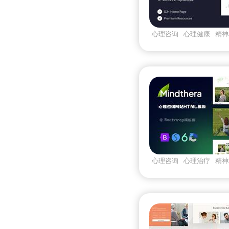
心理咨询
心理健康
精神
brainez
Bootstrapv521
心理咨询
心理治疗
精神
mindthera