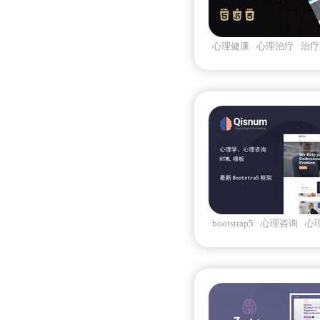
心理健康
心理治疗
治疗
bootstrap5
心理咨询
心