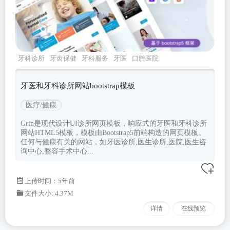
牙科诊所
牙齿保健
牙科服务
牙医
口腔医院
牙医和牙科诊所网站bootstrap模板
医疗/健康
Grin是现代设计UI诊所网页模板，响应式的牙医和牙科诊所
网站HTML5模板，模板由Bootstrap5前端构造的网页模板。
任何与健康有关的网站，如牙医诊所,医生诊所,医院,医生咨
询中心,整容手术中心...
上传时间：5年前
文件大小: 4.37M
详情
在线预览