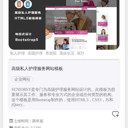
私人护理
高级护理
养老院
退休生活
医疗
高级私人护理服务网站模板
企业网站
SENIORSY是专门为高级护理服务网站设计的。此模板为想
要展示其工作、服务和专业方式的企业或任何类型的机构。
这个模板是用Bootstrap制作的，使用HTML5，CSS3，JS和
jQuery...
上传时间：两年前
文件大小: 2.13M