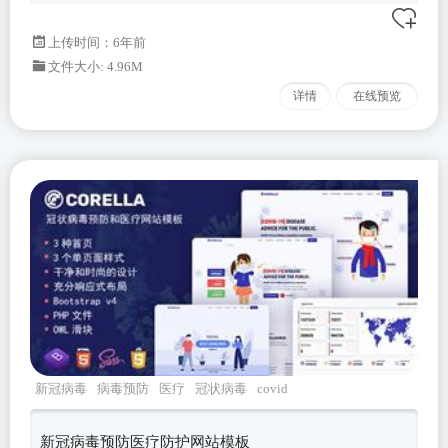
上传时间：6年前
文件大小: 4.96M
详情
在线预览
新冠病毒
病毒预防
医疗
冠状病毒
covid
新冠病毒预防医疗防护网站模板