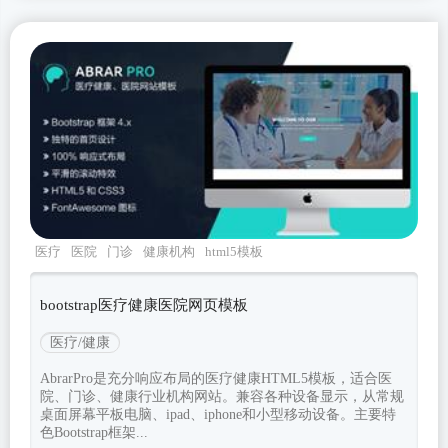
医疗
医院
门诊
健康机构
html5模板
bootstrap医疗健康医院网页模板
医疗/健康
AbrarPro是充分响应布局的医疗健康HTML5模板，适合医
院、门诊、健康行业机构网站。兼容各种设备显示，从常规
桌面屏幕平板电脑、ipad、iphone和小型移动设备。主要特
色Bootstrap框架...