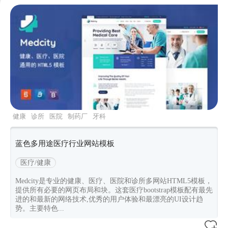
健康
诊所
医院
制药厂
牙科
蓝色多用途医疗行业网站模板
医疗/健康
Medcity是专业的健康、医疗、医院和诊所多网站HTML5模板，
提供所有必要的网页布局和块。这套医疗bootstrap模板配有最先
进的和最新的网络技术,优秀的用户体验和最漂亮的UI设计趋
势。主要特色...