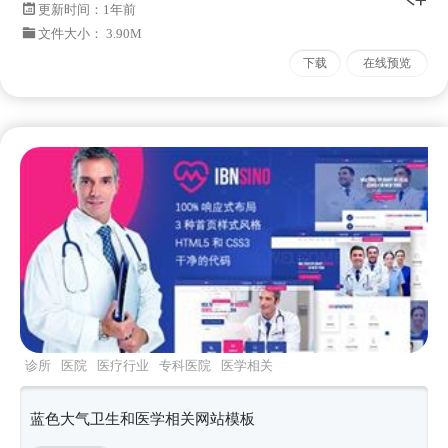
更新时间：
1年前
文件大小： 3.90M
下载
在线预览
诊所
医院
医疗行业
专科医院
医学相关
蓝色大气卫生和医学相关网站模板