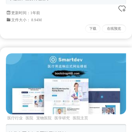
更新时间：
1年前
文件大小： 8.94M
下载
在线预览
医疗行业
医院
宠物医院
医学研究
医院主页