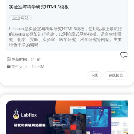
实验室与科学研究HTML5模板
企业网站
Labotrex是实验室与科学研究HTML5模板，使用世界上最流行
的Bootstrap框架进行构建，12列响应式网格模板。适合生物研
究、化学、实验、实验室、医学研究、科学研究等网站。主要
特色干净的编码...
更新时间：
1年前
文件大小： 14.44M
下载
在线预览