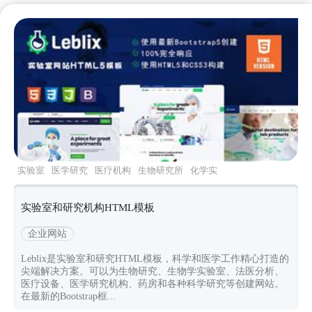
实验室
医学研究
医疗机构
生物研究所
化学实
验
实验室和研究机构HTML模板
企业网站
Leblix是实验室和研究HTML模板，科学和医学工作精心打造的
尖端解决方案。可以为生物研究、生物学实验室、法医分析、
医疗设备、医学研究机构、药房和各种科学研究等创建网站。
在最新的Bootstrap框...