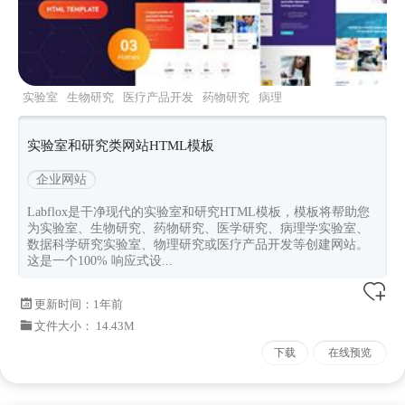
实验室
生物研究
医疗产品开发
药物研究
病理
学实验室
实验室和研究类网站HTML模板
企业网站
Labflox是干净现代的实验室和研究HTML模板，模板将帮助您
为实验室、生物研究、药物研究、医学研究、病理学实验室、
数据科学研究实验室、物理研究或医疗产品开发等创建网站。
这是一个100% 响应式设...
更新时间：
1年前
文件大小： 14.43M
下载
在线预览