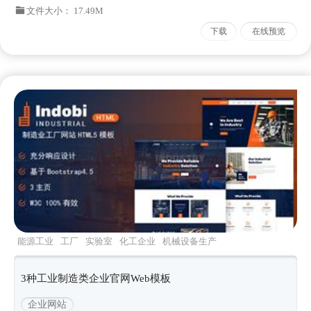
文件大小： 17.49M
下载
在线预览
能源工业
工厂
实验室
化工企业
机械设备生产
3种工业制造类企业官网Web模板
企业网站