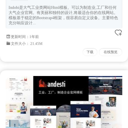
Indobi是大气工业类网站Html模板。可以为制造业,工厂和任何
大气企业官网。有美丽和独特的设计,将最适合你的在线网站。
模板基于稳定的Bootstrap4框架，很容易自定义设备。主要特色
充分响应设计...
更新时间：
1年前
文件大小： 21.45M
下载
在线预览