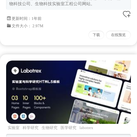
物科技公司、生物科技实验室工程公司网站。
更新时间：
1年前
文件大小： 2.97M
下载
在线预览
实验室
科学研究
生物研究
医学研究
labotrex