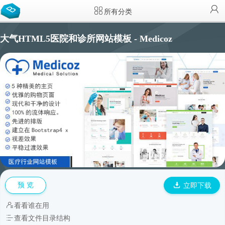
所有分类
大气HTML5医院和诊所网站模板 - Medicoz
预 览
立即下载
看看谁在用
查看文件目录结构