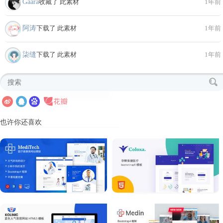
Gaara
收藏了 此素材
1年前
阿涛
下载了 此素材
1年前
柒缝
下载了 此素材
1年前
也许你还喜欢