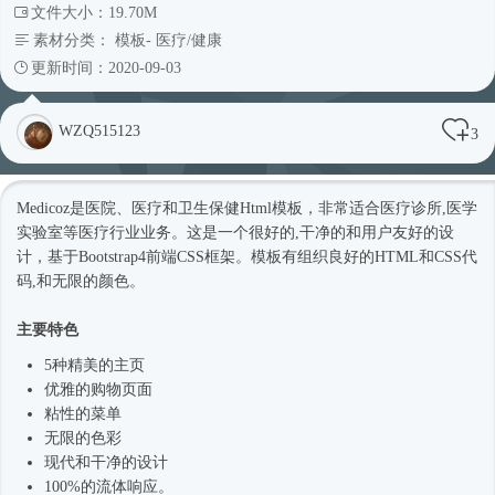
文件大小：19.70M
素材分类：
模板
-
医疗/健康
更新时间：2020-09-03
WZQ515123
3
Medicoz是医院、医疗和卫生保健
Html模板
，非常适合医疗诊所,医学
实验室等医疗行业业务。这是一个很好的,干净的和用户友好的设
计，基于
Bootstrap4
前端CSS框架。模板有组织良好的HTML和CSS代
码,和无限的颜色。
主要特色
5种精美的主页
优雅的购物页面
粘性的菜单
无限的色彩
现代和干净的设计
100%的流体响应。