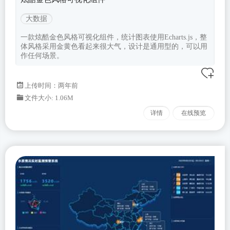
大数据
一款炫酷金色风格可视化组件，统计图表使用Echarts.js，整
体风格采用金黄色看起来很大气，设计是通用型的，可以用
作任何场景。
上传时间：两年前
文件大小: 1.06M
详情
在线预览