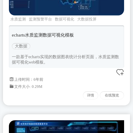
水质监测
监测预警平台
数据可视化
大数据投屏
echarts大数据
echarts水质监测数据可视化模板
大数据
一款基于echarts实现的数据图表统计分析页面，水质监测数
据可视化web模板。
上传时间：6年前
文件大小: 0.29M
详情
在线预览