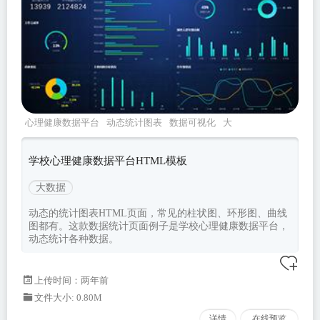
心理健康数据平台
动态统计图表
数据可视化
大
数据html
学校心理健康数据平台HTML模板
大数据
动态的统计图表HTML页面，常见的柱状图、环形图、曲线
图都有。这款数据统计页面例子是学校心理健康数据平台，
动态统计各种数据。
上传时间：两年前
文件大小: 0.80M
详情
在线预览