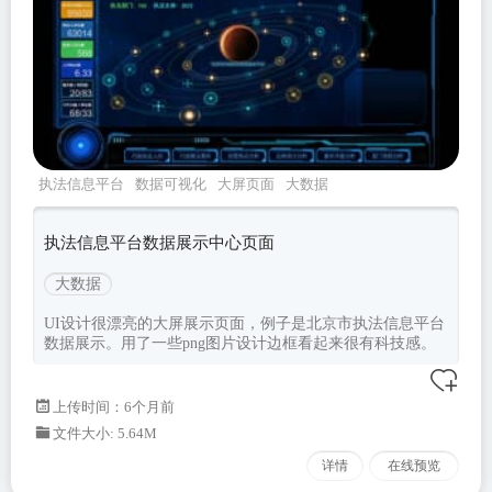
执法信息平台
数据可视化
大屏页面
大数据
执法信息平台数据展示中心页面
大数据
UI设计很漂亮的大屏展示页面，例子是北京市执法信息平台
数据展示。用了一些png图片设计边框看起来很有科技感。
上传时间：6个月前
文件大小: 5.64M
详情
在线预览