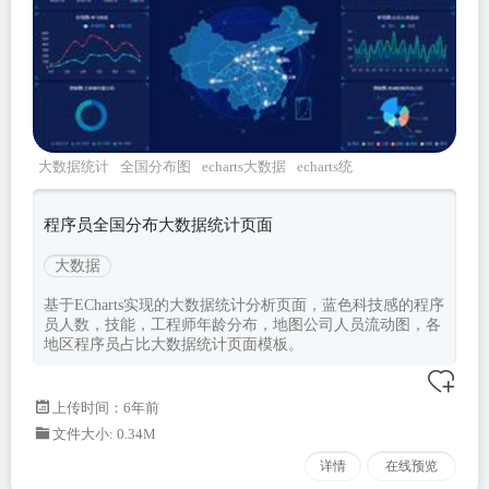
大数据统计
全国分布图
echarts大数据
echarts统
计分析
数据可视化
程序员全国分布大数据统计页面
大数据
基于ECharts实现的大数据统计分析页面，蓝色科技感的程序
员人数，技能，工程师年龄分布，地图公司人员流动图，各
地区程序员占比大数据统计页面模板。
上传时间：6年前
文件大小: 0.34M
详情
在线预览