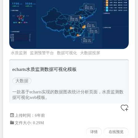
水质监测
监测预警平台
数据可视化
大数据投屏
echarts大数据
echarts水质监测数据可视化模板
大数据
一款基于echarts实现的数据图表统计分析页面，水质监测数
据可视化web模板。
上传时间：6年前
文件大小: 0.29M
详情
在线预览