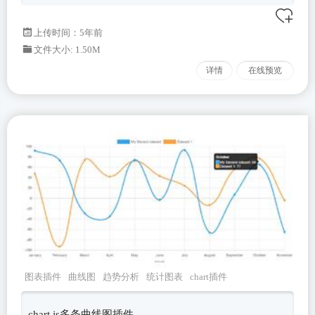
上传时间：5年前
文件大小: 1.50M
详情
在线预览
图表插件
曲线图
趋势分析
统计图表
chart插件
chart.js多条曲线图插件