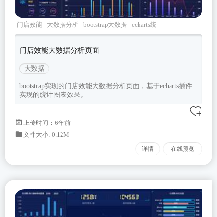
门店效能
大数据分析
bootstrap大数据
echarts统
计
可视化数据
门店效能大数据分析页面
大数据
bootstrap实现的门店效能大数据分析页面，基于echarts插件
实现的统计图表效果。
上传时间：6年前
文件大小: 0.12M
详情
在线预览