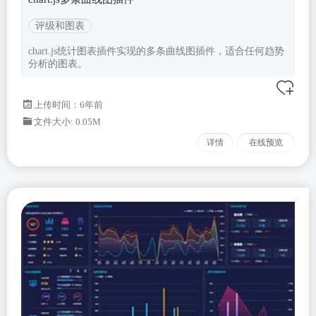
评级和图表
chart.js统计图表插件实现的多条曲线图插件，适合任何趋势
分析的图表。
上传时间：6年前
文件大小: 0.05M
详情
在线预览