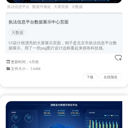
执法信息平台
数据可视化
大屏页面
大数据
执法信息平台数据展示中心页面
大数据
UI设计很漂亮的大屏展示页面，例子是北京市执法信息平台数
据展示。用了一些png图片设计边框看起来很有科技感。
更新时间：
6月前
文件大小： 5.64M
下载
在线预览