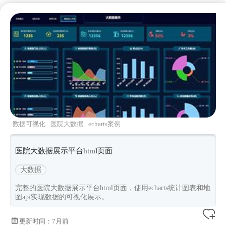
数据可视化
医院大数据
echarts案例
医院大数据展示平台html页面
大数据
完整的医院大数据展示平台html页面，使用echarts统计图表和地
图api实现数据的可视化展示。
更新时间：
7月前