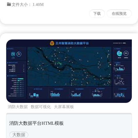
文件大小： 1.40M
下载
在线预览
消防大数据
数据可视化
大屏幕展板
消防大数据平台HTML模板
大数据