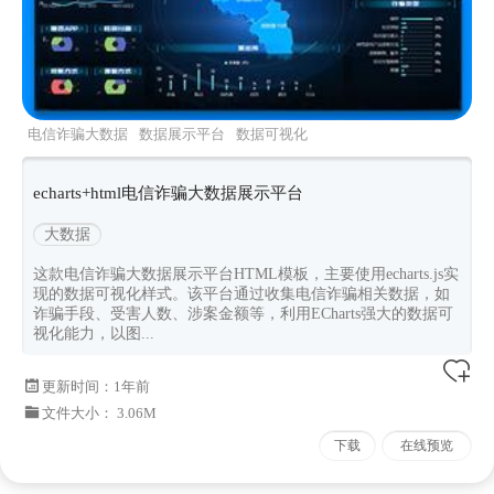
电信诈骗大数据
数据展示平台
数据可视化
echarts大屏
echarts+html电信诈骗大数据展示平台
大数据
这款电信诈骗大数据展示平台HTML模板，主要使用echarts.js实
现的数据可视化样式。该平台通过收集电信诈骗相关数据，如
诈骗手段、受害人数、涉案金额等，利用ECharts强大的数据可
视化能力，以图...
更新时间：
1年前
文件大小： 3.06M
下载
在线预览