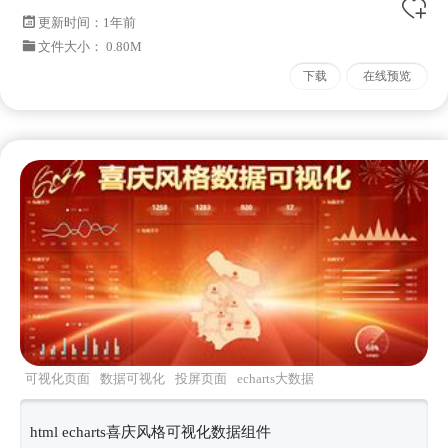
更新时间：
1年前
文件大小： 0.80M
下载
在线预览
可视化页面
数据可视化
投屏页面
echarts大数据
大屏界面
html echarts喜庆风格可视化数据组件