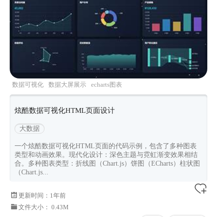
数据可视化
数据大屏展示
echarts图表
炫酷数据可视化HTML页面设计
大数据
一个炫酷数据可视化HTML页面的代码示例，包含了多种图表
类型和动画效果。现代化设计：深色主题与霓虹渐变效果相结
合。多种图表类型：折线图（Chart.js）饼图（ECharts）柱状图
（Chart.js...
更新时间：
1年前
文件大小： 0.43M