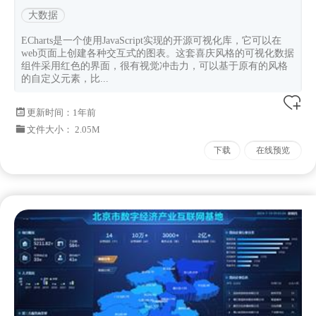
大数据
ECharts是一个使用JavaScript实现的开源可视化库，它可以在
web页面上创建各种交互式的图表。这套喜庆风格的可视化数据
组件采用红色的界面，很有视觉冲击力，可以基于原有的风格
的自定义元素，比...
更新时间：
1年前
文件大小： 2.05M
下载
在线预览