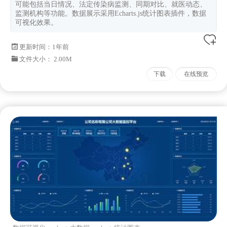
可能包括当日情况、法定传染病监测、同期对比、就医动态、
监测机构等功能。数据展示采用Echarts.js统计图表插件，数据
可视化效果。
更新时间：
1年前
文件大小： 2.00M
下载
在线预览