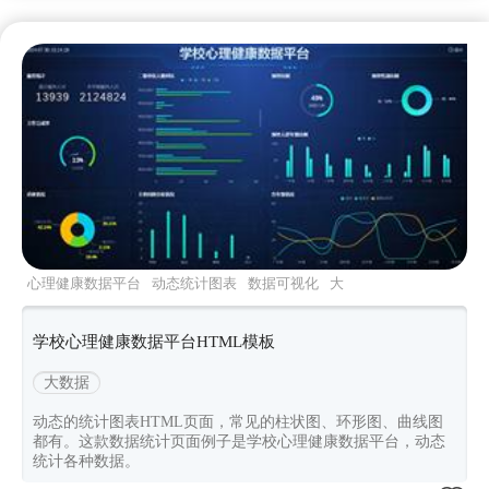
心理健康数据平台
动态统计图表
数据可视化
大
数据html
学校心理健康数据平台HTML模板
大数据
动态的统计图表HTML页面，常见的柱状图、环形图、曲线图
都有。这款数据统计页面例子是学校心理健康数据平台，动态
统计各种数据。