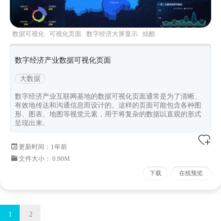
数据可视化
可视化页面
数字经济大屏显示
炫酷
投屏页面
北京地图
数字经济产业数据可视化页面
大数据
数字经济产业互联网基地的数据可视化页面通常是为了清晰、
有效地传达和沟通信息而设计的。这样的页面可能包含各种图
形、图表、地图等视觉元素，用于将复杂的数据以直观的形式
呈现出来。
更新时间：
1年前
文件大小： 0.90M
下载
在线预览
1
2