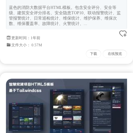
蓝色的消防大数据平台HTML模板。包含安全评分、安全等
级、建筑安全评分排名、安全隐患TOP10、联动报警统计、监
管报警统计、日常巡检统计、维保统计、维护保养、维保次
数、维保覆盖率、故障统计、火警统计、...
更新时间：
1年前
文件大小： 0.57M
下载
在线预览