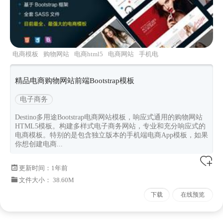
电商模板
购物网站
电商html5
电商网站
手机电
商模板
精品电商购物网站前端Bootstrap模板
电子商务
Destino多用途Bootstrap电商网站模板，响应式通用的购物网站
HTML5模板。构建多样式电子商务网站，专业和充分响应式的
电商模板。特别的是包含独立版本的手机端电商App模板，如果
你想创建电商...
更新时间：
1年前
文件大小： 38.60M
下载
在线预览