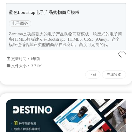
屏电商
蓝色Bootstrap电子产品购物商店模板
电子商务
Zentimo是功能强大的电子产品购物商店模板，响应式的电子商
务HTML5模板建立在Bootstrap3, HTML5, CSS3, jQuery。这个
模板也适合其它类型的商品在线商店。高度可定制的代...
更新时间：
1年前
文件大小： 3.71M
下载
在线预览