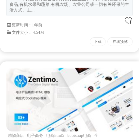
食品,有机水果和蔬菜,有机农场、农业公司或一切有关环保的生
活方式。主...
更新时间：
1年前
文件大小： 4.54M
下载
在线预览
购物商店
电子商务
电商html5
bootstrap电商
全