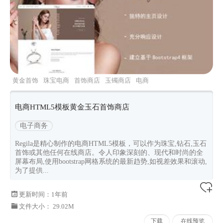
黄金首饰
珠宝电商
首饰商店
玉镯商店
电商
html5
电商HTML5模板黄金玉石首饰商店
电子商务
Regila是精心制作的电商HTML5模板，可以作为珠宝,钻石,玉石
首饰或其他任何在线商店。令人印象深刻的、现代和时尚的全
屏幕布局,使用bootstrap网格系统的最新趋势,如视差效果和滚动,
为了提供...
更新时间：
1年前
文件大小： 29.02M
下载
在线预览