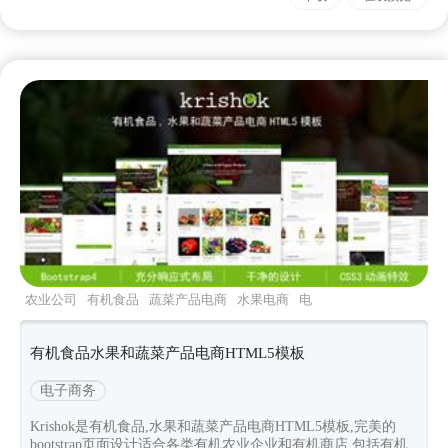
农业公司
有机食品
蔬菜产品电商
水果电商
电
商html5
有机食品水果和蔬菜产品电商HTML5模板
电子商务
Krishok是有机食品,水果和蔬菜产品电商HTML5模板,完美的
bootstrap页面设计适合各类有机农业企业和有机商店,包括有机