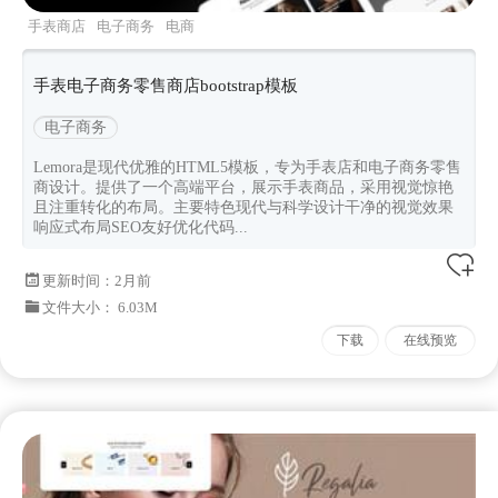
手表商店
电子商务
电商
html5
lemora
Bootstrapv533
手表电子商务零售商店bootstrap模板
电子商务
Lemora是现代优雅的HTML5模板，专为手表店和电子商务零售
商设计。提供了一个高端平台，展示手表商品，采用视觉惊艳
且注重转化的布局。主要特色现代与科学设计干净的视觉效果
响应式布局SEO友好优化代码...
更新时间：
2月前
文件大小： 6.03M
下载
在线预览