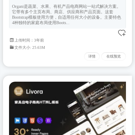
Organi是蔬菜、水果、有机产品电商网站一站式解决方案。
它带有多个主页布局、商店、供应商和产品页面。这套
Bootstrap模板使用方便，自适用任何大小的设备。主要特色
4种独特的家庭布局使用Boots...
上传时间：3年前
文件大小: 25.63M
详情
在线预览