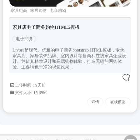
家具电商
家居购物
电商购物
livora
Bootstrapv533
家具店电子商务购物HTML5模板
电子商务
Livora是现代、优雅的电子商务bootstrap HTML模板，专为
家具店、家居装饰品牌、室内设计零售商和在线家具企业设
计。凭借其精致设计和高端购物体验，打造无缝的网购体
验。主要特色干净的视觉效果...
上传时间：9天前
文件大小: 15.69M
详情
在线预览