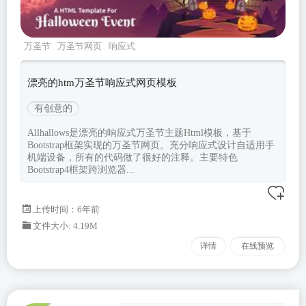
万圣节
万圣节网页
响应式
bootstrap
Allhallows
漂亮的htm万圣节响应式网页模板
有创意的
Allhallows是漂亮的响应式万圣节主题Html模板，基于
Bootstrap框架实现的万圣节网页。充分响应式设计自适用手
机端设备，所有的代码做了很好的注释。主要特色
Bootstrap4框架跨浏览器...
上传时间：6年前
文件大小: 4.19M
详情
在线预览