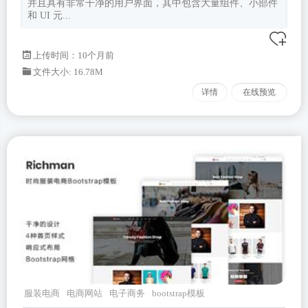
并且具有非常干净的用户界面，其中包含大量组件、小部件
和 UI 元...
上传时间：10个月前
文件大小: 16.78M
详情
在线预览
服装电商
电商网站
电子商务
bootstrap模板
Richman