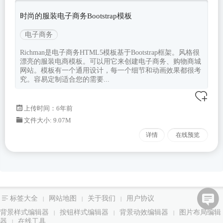
时尚的服装电子商务Bootstrap模板
电子商务
Richman是电子商务HTML5模板基于Bootstrap框架。风格很
漂亮的服装电商模板。可以用它来创建电子商务、购物商城
网站。模板有一个通用设计，每一个细节和动画效果都很考
究。容易定制适合您的需要...
上传时间：6年前
文件大小: 9.07M
详情
在线预览
标签大全
网站地图
关于我们
用户协议
|
|
|
背景样式编辑器
按钮样式编辑器
背景动效编辑器
图片布局编辑
|
|
|
器
在线工具
|