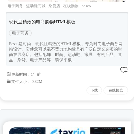
电子商务
运动鞋商城
杂货店
在线购物
pesco
现代且精致的电商购物HTML模板
电子商务
Pesco是时尚、现代且精致的HTML模板，专为时尚电子商务网
站设计。它使您可以毫不费力地构建具有广泛自定义选项的时
尚在线商店。包括配饰、时尚、运动鞋、家具、有机产品、食
品、杂货、电子产品等，确保平板...
更新时间：
1年前
文件大小： 9.32M
下载
在线预览