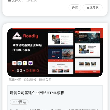
文件大小: 10.81M
详情
在线预览
基建公司
道路建设
建筑公司
roadly
Bootstrapv533
建筑公司基建企业网站HTML模板
企业网站