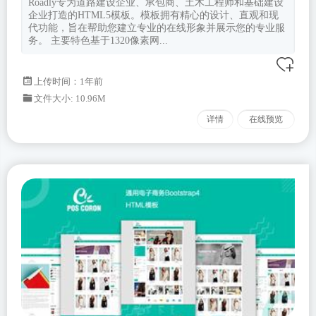
Roadly专为道路建设企业、承包商、土木工程师和基础建设
企业打造的HTML5模板。模板拥有精心的设计、直观和现
代功能，旨在帮助您建立专业的在线形象并展示您的专业服
务。 主要特色基于1320像素网...
上传时间：1年前
文件大小: 10.96M
详情
在线预览