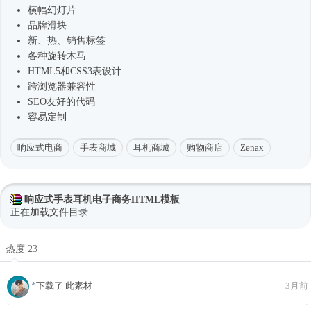
横幅幻灯片
品牌滑块
新、热、销售标签
各种旋转木马
HTML5和CSS3表设计
跨浏览器兼容性
SEO友好的代码
容易定制
响应式电商
手表商城
耳机商城
购物商店
Zenax
响应式手表耳机电子商务HTML模板
正在加载文件目录...
热度 23
*
下载了 此素材
3月前