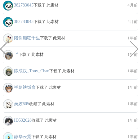
382783045
下载了 此素材
4月前
382783045
下载了 此素材
4月前
陪你痴狂千生
下载了 此素材
1年前
〞
下载了 此素材
1年前
陈成汉_Tony_Chan
下载了 此素材
1年前
半岛铁饭盒
下载了 此素材
1年前
吴姣605
收藏了 此素材
1年前
ID532628
收藏了 此素材
1年前
静华云霓
下载了 此素材
1年前