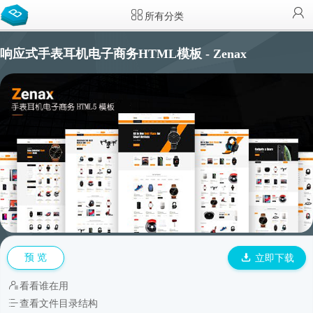
所有分类
响应式手表耳机电子商务HTML模板 - Zenax
预 览
立即下载
看看谁在用
查看文件目录结构