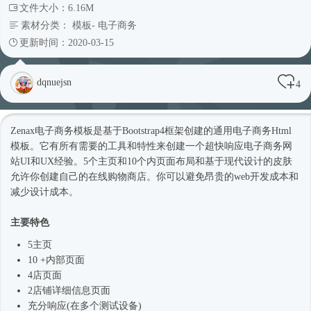
文件大小：6.16M
素材分类：
模板
-
电子商务
更新时间：2020-03-15
dqnuejsn
4
Zenax电子商务模板是基于
Bootstrap4框架
创建的通用电子商务
Html
模板
。它有所有需要的工具和特性来创建一个超快响应电子商务网
站UI和UX经验。5个主页和10个内页面布局和基于现代设计的皮肤
允许你创建自己的在线购物商店。你可以避免昂贵的web开发成本和
减少设计成本。
主要特色
5主页
10 +内部页面
4店页面
2店铺详细信息页面
充分响应(在多个测试设备)