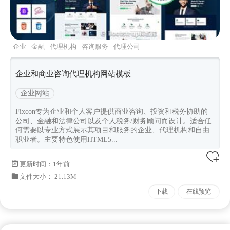
企业
金融
代理机构
咨询服务
代理公司
企业和商业咨询代理机构网站模板
企业网站
Fixcon专为企业和个人客户提供商业咨询、投资和税务协助的
公司、金融和法律公司以及个人税务/财务顾问而设计。适合任
何需要以专业方式展示其项目和服务的企业、代理机构和自由
职业者。主要特色使用HTML5...
更新时间：
1年前
文件大小： 21.13M
下载
在线预览