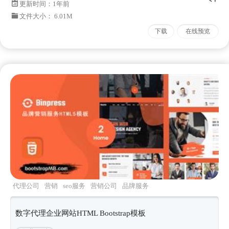
更新时间：
1年前
文件大小： 6.01M
下载
在线预览
代理公司
营销
seo服务
营销公司
品牌服务
数字代理企业网站HTML Bootstrap模板