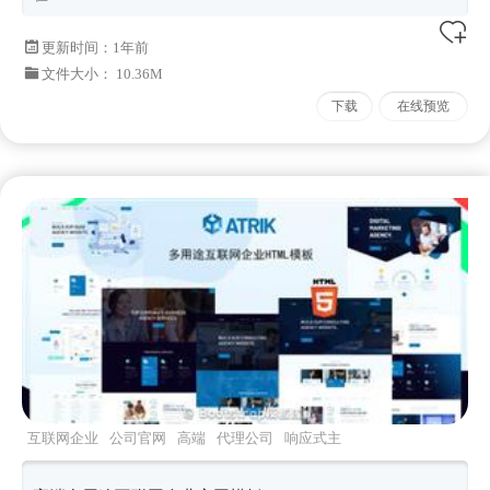
更新时间：
1年前
文件大小： 10.36M
下载
在线预览
互联网企业
公司官网
高端
代理公司
响应式主
页