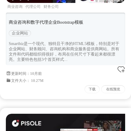
商业咨询
代理公司
财务公司
smartbiz
Bootstrapv500
商业咨询和数字代理企业Bootstrap模板
企业网站
Smartbiz是一个现代、独特且干净的HTML5模板，特别是对于
企业网站、财务顾问、咨询机构和商业服务提供商网站。所有
文件和代码都组织得很好，布局在任何尺寸下看起来都很漂
亮。主要特色包括3个首页样式...
更新时间：
10月前
文件大小： 10.27M
下载
在线预览