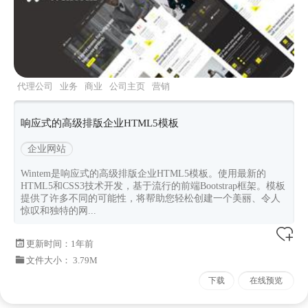
代理公司
业务
商业
公司主页
营销
响应式的高级排版企业HTML5模板
企业网站
Wintem是响应式的高级排版企业HTML5模板。使用最新的
HTML5和CSS3技术开发，基于流行的前端Bootstrap框架。模板
提供了许多不同的可能性，将帮助您轻松创建一个美丽、令人
惊叹和独特的网...
更新时间：
1年前
文件大小： 3.79M
下载
在线预览