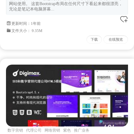
网站使用。 这套Bootstrap布局在任何尺寸下看起来都很漂亮，
无论是笔记本电脑屏幕...
更新时间：
1年前
文件大小： 9.35M
下载
在线预览
数字营销
代理公司
网络营销
紫色
推广业务