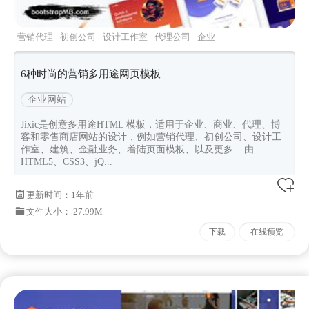
营销代理
初创公司
设计工作室
代理公司
企业
6种时尚的营销多用途网页模板
企业网站
Jixic是创意多用途HTML 模板，适用于企业、商业、代理、博
客和零售商店网站的设计，例如营销代理、初创公司、设计工
作室、建筑、金融业务、着陆页面模板、以及更多... 由
HTML5、CSS3、jQ...
更新时间：
1年前
文件大小： 27.99M
下载
在线预览