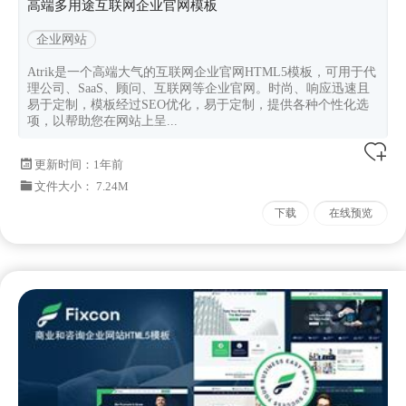
高端多用途互联网企业官网模板
企业网站
Atrik是一个高端大气的互联网企业官网HTML5模板，可用于代
理公司、SaaS、顾问、互联网等企业官网。时尚、响应迅速且
易于定制，模板经过SEO优化，易于定制，提供各种个性化选
项，以帮助您在网站上呈...
更新时间：
1年前
文件大小： 7.24M
下载
在线预览