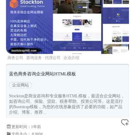
商务公司
咨询业务
代理公司
企业介绍
bootstrap3主题
蓝色商务咨询企业网站HTML模板
企业网站
Stockton是商业咨询和专业服务HTML模板，最适合企业网站，
如咨询公司、保险、贷款、税务帮助、投资公司等。这是流行
的Bootstrap模板，为您的在线形象提供了必要的功能，如产品
介绍、博客、推荐...
更新时间：
1年前
文件大小： 8.98M