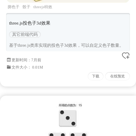
掷色子
骰子
threejs特效
three.js投色子3d效果
其它前端代码
基于three.js类库实现的投色子3d效果，可以自定义色子数量。
更新时间：
7月前
文件大小： 0.01M
下载
在线预览