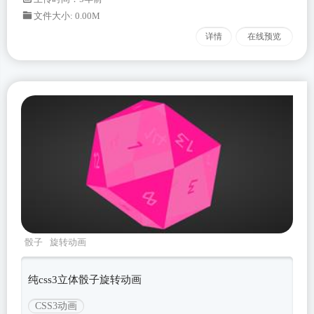
文件大小: 0.00M
详情
在线预览
骰子
旋转动画
纯css3立体骰子旋转动画
CSS3动画