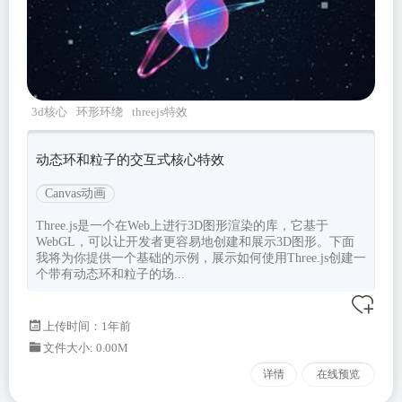
3d核心
环形环绕
threejs特效
动态环和粒子的交互式核心特效
Canvas动画
Three.js是一个在Web上进行3D图形渲染的库，它基于
WebGL，可以让开发者更容易地创建和展示3D图形。下面
我将为你提供一个基础的示例，展示如何使用Three.js创建一
个带有动态环和粒子的场...
上传时间：1年前
文件大小: 0.00M
详情
在线预览