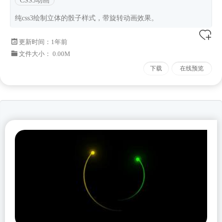
CSS3动画
纯css3绘制立体的骰子样式，带旋转动画效果。
更新时间：
1年前
文件大小： 0.00M
下载
在线预览