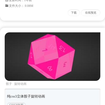
更新时间：
1年前
文件大小： 0.08M
下载
在线预览
骰子
旋转动画
纯css3立体骰子旋转动画