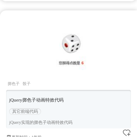
掷色子
骰子
jQuery掷色子动画特效代码
其它前端代码
jQuery实现的掷色子动画特效代码