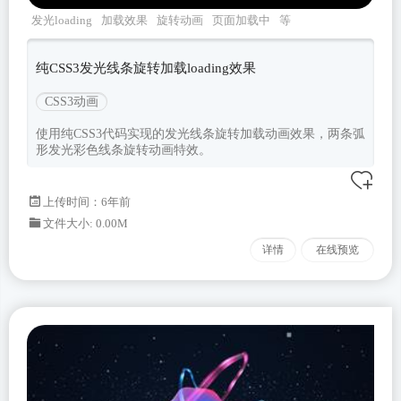
发光loading
加载效果
旋转动画
页面加载中
等
待页面
纯CSS3发光线条旋转加载loading效果
CSS3动画
使用纯CSS3代码实现的发光线条旋转加载动画效果，两条弧
形发光彩色线条旋转动画特效。
上传时间：6年前
文件大小: 0.00M
详情
在线预览