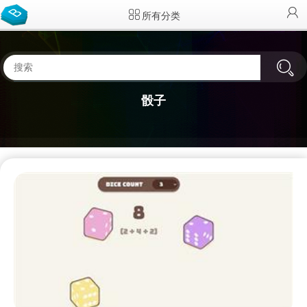
所有分类
骰子