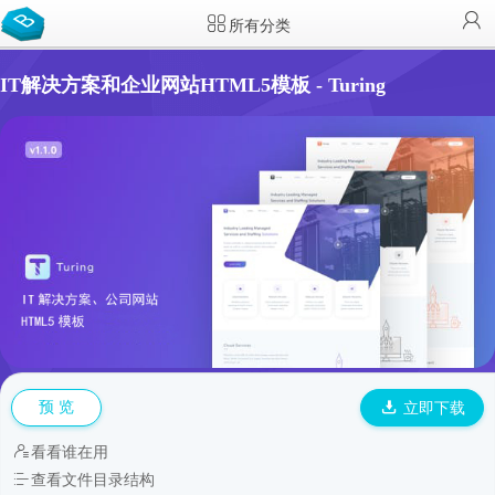
所有分类
IT解决方案和企业网站HTML5模板 - Turing
预 览
立即下载
看看谁在用
查看文件目录结构