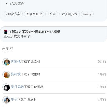
SASS文件
it解决方案
互联网企业
it公司
计算机技术
turing
IT解决方案和企业网站HTML5模板
正在加载文件目录...
热度 37
忧郁佬
下载了 此素材
5月前
娶柏坡
下载了 此素材
1年前
柒月风歌
下载了 此素材
1年前
牛子
下载了 此素材
1年前