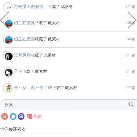
跑去梁山做好汉、
下载了 此素材
1年前
伯兰在微笑
下载了 此素材
1年前
伯兰在微笑
收藏了 此素材
1年前
柒月风歌
收藏了 此素材
1年前
子仞
下载了 此素材
1年前
来不及，就不学了吗
下载了 此素材
1年前
也许你还喜欢