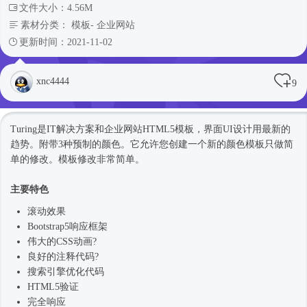
文件大小：4.56M
素材分类：
模板
-
企业网站
更新时间：2021-11-02
xnc4444
9
Turing是IT解决方案和企业网站
HTML5模板
，界面UI设计用最新的
趋势。附带3种预制的颜色。它允许您创建一个新的颜色模板只做简
单的修改。模板修改非常简单。
主要特色
滚动效果
Bootstrap5
响应框架
伟大的CSS动画?
良好的注释代码?
搜索引擎优化代码
HTML5验证
完全响应