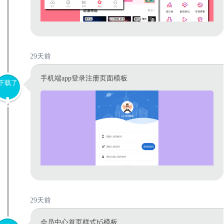
29天前
手机端app登录注册页面模板
下载了
29天前
会员中心首页样式h5模板