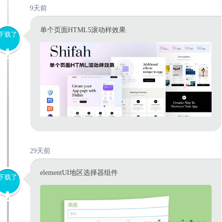
9天前
单个页面HTML5滚动样效果
下载了
29天前
elementUI地区选择器组件
下载了