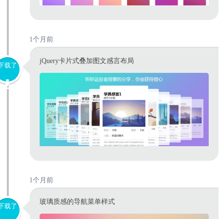
1个月前
jQuery卡片式叠加图文感言布局
下载了
1个月前
玻璃质感的导航菜单样式
下载了