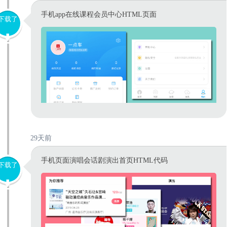
手机app在线课程会员中心HTML页面
下载了
29天前
手机页面演唱会话剧演出首页HTML代码
下载了