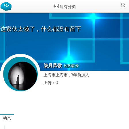
所有分类
这家伙太懒了，什么都没有留下
柒月风歌
VIP年卡
上海市上海市 , 3年前加入
0
上传：
动态