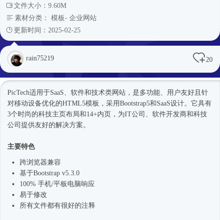
文件大小：9.60M
素材分类：
模板
-
企业网站
更新时间：2025-02-25
rain75219
20
PicTech适用于SaaS、软件和技术类网站，是多功能、用户友好且针
对移动设备优化的
HTML5模板
，采用Bootstrap5和SaaS设计。它具有
3个
时尚
的科技主页布局和14+内页，为IT公司、软件开发商和科技
公司提供友好的解决方案。
主要特色
跨浏览器兼容
基于Bootstrap v5.3.0
100% 手机/平板电脑响应
易于修改
所有文件都有很好的注释