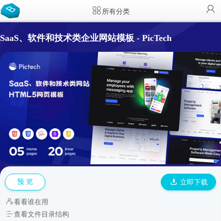
所有分类
SaaS、软件和技术类企业网站模板 - PicTech
预 览
立即下载
看看谁在用
查看文件目录结构