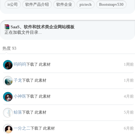
it公司
软件产品介绍
软件企业
pictech
Bootstrapv530
SaaS、软件和技术类企业网站模板
正在加载文件目录...
热度 93
呜呜呜
下载了 此素材
1周前
子龙
下载了 此素材
1月前
小神医
下载了 此素材
4月前
鲸落
下载了 此素材
5月前
一分之二
下载了 此素材
6月前