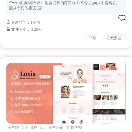
个web页面模板设计配备2独特的首页,12个店页面,4个博客页
面,4个其他页面,更...
更新时间：
1年前
文件大小： 3.29M
下载
在线预览
美容院
水疗服务
spa
美容培训
化妆学校