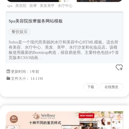
spa
美容院
按摩
美发美甲
水疗中心
Spa美容院按摩服务网站模板
餐饮娱乐
Solox是一个现代而美丽的水疗和美容中心HTML模板。适合所
有美容、水疗中心、美发、美甲、水疗沙龙和化妆品店。该模
板使用最新的Bootstrap构造，很容易使用。主要特色包括4个首
页版本CSS3动画...
更新时间：
1年前
文件大小： 14.11M
下载
在线预览