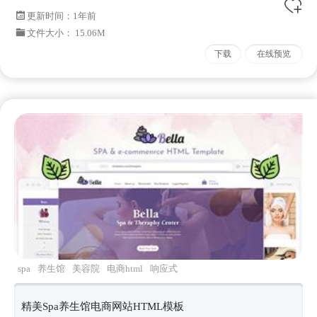
更新时间：
1年前
文件大小： 15.06M
下载
在线预览
spa
养生馆
美容院
电商html
响应式
精美Spa养生馆电商网站HTML模板