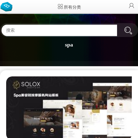
所有分类
spa