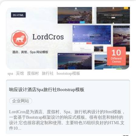
spa
宾馆
度假村
旅行社
bootstrap模板
响应设计酒店Spa旅行社Bootstrap模板
企业网站
LordCros是为酒店、度假村、Spa、旅行机构设计的Html模板，
一套基于Bootstrap框架设计的响应式模板。很有创意和独特的
设计,它也很容易定制和使用。主要特色35组织良好的HTML文
件10...