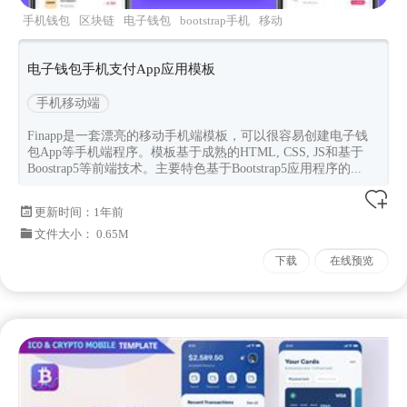
手机钱包
区块链
电子钱包
bootstrap手机
移动
端
电子钱包手机支付App应用模板
手机移动端
Finapp是一套漂亮的移动手机端模板，可以很容易创建电子钱
包App等手机端程序。模板基于成熟的HTML, CSS, JS和基于
Boostrap5等前端技术。主要特色基于Bootstrap5应用程序的...
更新时间：
1年前
文件大小： 0.65M
下载
在线预览