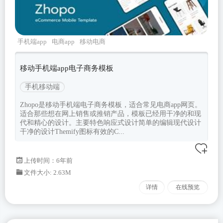
手机端app
电商app
移动电商
framework7
Zhopo
移动手机端app电子商务模板
手机移动端
Zhopo是移动手机端电子商务模板，适合常见电商app网页。
适合那些想在网上销售或推销产品，模板已经用干净的和现
代和精心的设计。主要特色响应式设计简单的编辑现代设计
干净的设计Themify图标有效的C...
上传时间：6年前
文件大小: 2.63M
详情
在线预览