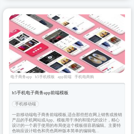
电子商务app
h5手机模板
app前端
手机电商购
物
h5手机电子商务app前端模板
手机移动端
一款移动端电子商务前端模板,适合那些想在网上销售或推销
产品的手机网站或App。模板用干净的和现代的设计，精心
设计的一个易于使用的布局使这个模板很容易编辑。主要特
色响应设计暗色和亮色两种版本简单的编辑电...