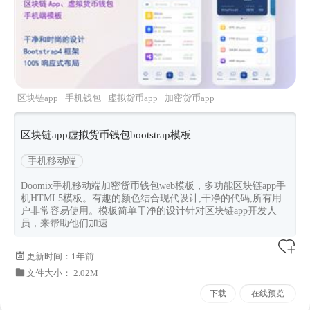
区块链app
手机钱包
虚拟货币app
加密货币app
手机端模板
区块链app虚拟货币钱包bootstrap模板
手机移动端
Doomix手机移动端加密货币钱包web模板，多功能区块链app手
机HTML5模板。有趣的颜色结合现代设计,干净的代码,所有用
户非常容易使用。模板简单干净的设计针对区块链app开发人
员，来帮助他们加速...
更新时间：
1年前
文件大小： 2.02M
下载
在线预览