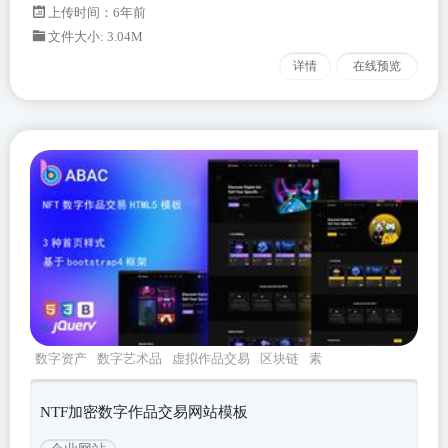
上传时间：6年前
文件大小: 3.04M
详情
在线预览
数字资产
数字艺术品
虚拟作品交易
区块链
素
材出售
NTF加密数字作品交易网站模板