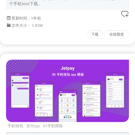
个手机html下载。
更新时间：
1年前
文件大小： 1.85M
下载
在线预览
手机钱包
支付app
h5手机模板
framework7
Jetpay