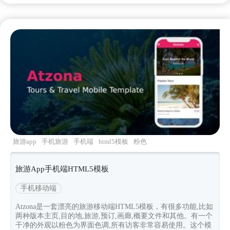
旅游app
手机旅游
手机端
html5模板
粉色
旅游App手机端HTML5模板
手机移动端
Atzona是一套漂亮的旅游移动端HTML5模板，有很多功能,比如
两种版本主页,目的地,旅游,预订,画廊,概要文件和其他。有一个
干净的外观以粉色为界面色调,所有访客非常容易使用。这个模