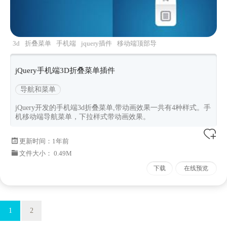
3d
折叠菜单
手机端
jquery插件
移动端顶部导
航
jQuery手机端3D折叠菜单插件
导航和菜单
jQuery开发的手机端3d折叠菜单,带动画效果一共有4种样式。手
机移动端导航菜单，下拉样式带动画效果。
更新时间：
1年前
文件大小： 0.49M
下载
在线预览
1
2