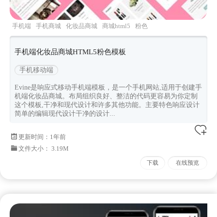
手机端
手机商城
化妆品商城
商城html5
粉色
手机端化妆品商城HTML5粉色模板
手机移动端
Evine是响应式移动手机端模板，是一个手机网站,适用于创建手
机端化妆品商城。布局组织良好、整洁的代码更容易为你定制
这个模板,干净和现代设计和许多其他功能。主要特色响应设计
简单的编辑现代设计干净的设计...
更新时间：
1年前
文件大小： 3.19M
下载
在线预览