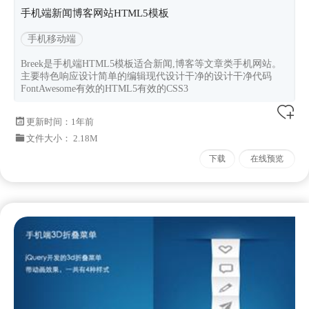
手机端新闻博客网站HTML5模板
手机移动端
Breek是手机端HTML5模板适合新闻,博客等文章类手机网站。
主要特色响应设计简单的编辑现代设计干净的设计干净代码
FontAwesome有效的HTML5有效的CSS3
更新时间：
1年前
文件大小： 2.18M
下载
在线预览