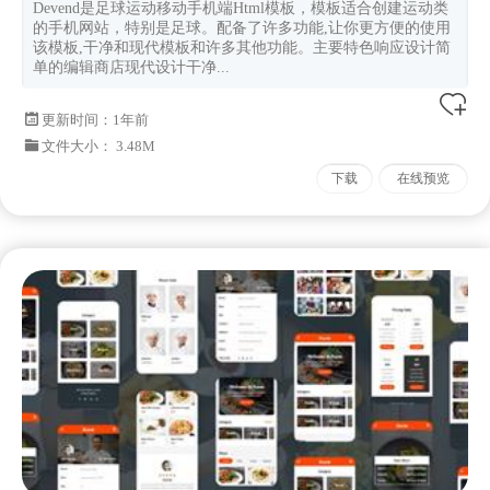
Devend是足球运动移动手机端Html模板，模板适合创建运动类
的手机网站，特别是足球。配备了许多功能,让你更方便的使用
该模板,干净和现代模板和许多其他功能。主要特色响应设计简
单的编辑商店现代设计干净...
更新时间：
1年前
文件大小： 3.48M
下载
在线预览