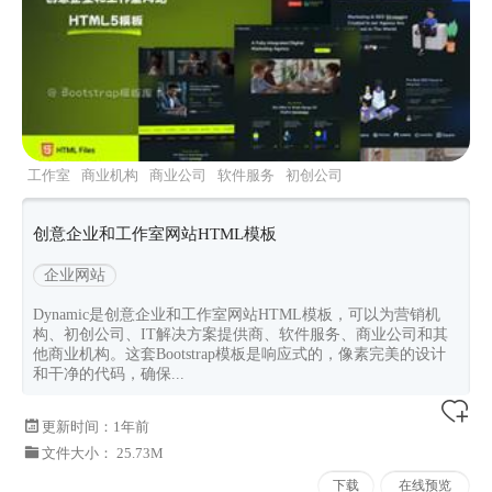
工作室
商业机构
商业公司
软件服务
初创公司
创意企业和工作室网站HTML模板
企业网站
Dynamic是创意企业和工作室网站HTML模板，可以为营销机
构、初创公司、IT解决方案提供商、软件服务、商业公司和其
他商业机构。这套Bootstrap模板是响应式的，像素完美的设计
和干净的代码，确保...
更新时间：
1年前
文件大小： 25.73M
下载
在线预览