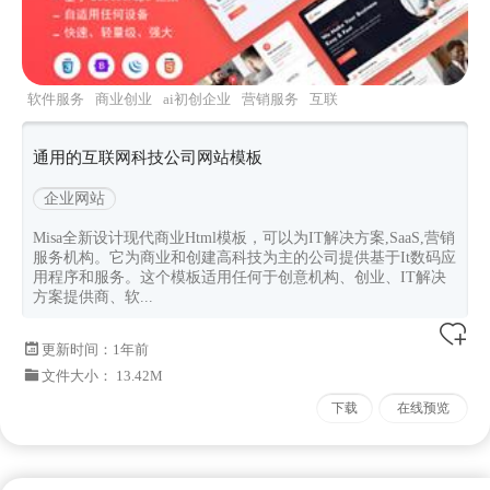
软件服务
商业创业
ai初创企业
营销服务
互联
网公司
通用的互联网科技公司网站模板
企业网站
Misa全新设计现代商业Html模板，可以为IT解决方案,SaaS,营销
服务机构。它为商业和创建高科技为主的公司提供基于It数码应
用程序和服务。这个模板适用任何于创意机构、创业、IT解决
方案提供商、软...
更新时间：
1年前
文件大小： 13.42M
下载
在线预览