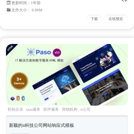
更新时间：
1年前
文件大小： 6.99M
下载
在线预览
初创企业
saas服务
软件服务
营销机构
it公司
新颖的it科技公司网站响应式模板