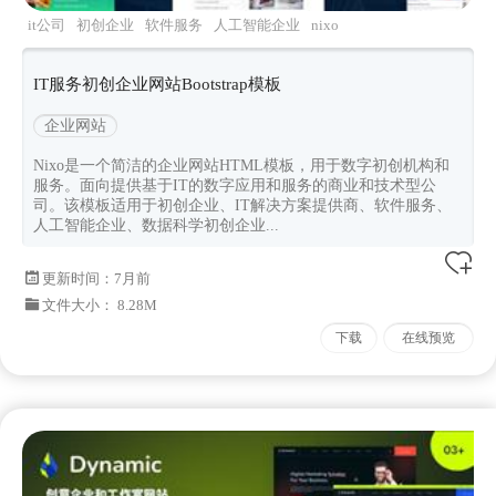
it公司
初创企业
软件服务
人工智能企业
nixo
IT服务初创企业网站Bootstrap模板
企业网站
Nixo是一个简洁的企业网站HTML模板，用于数字初创机构和
服务。面向提供基于IT的数字应用和服务的商业和技术型公
司。该模板适用于初创企业、IT解决方案提供商、软件服务、
人工智能企业、数据科学初创企业...
更新时间：
7月前
文件大小： 8.28M
下载
在线预览