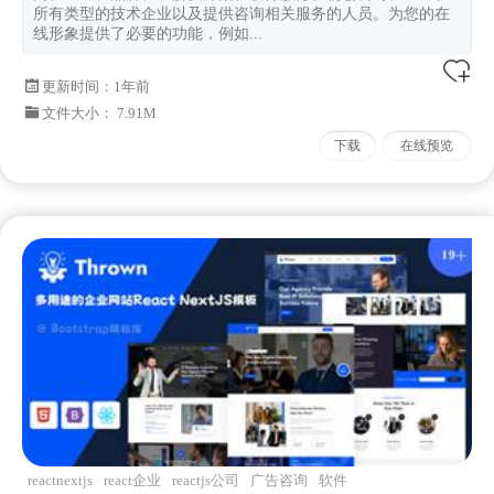
所有类型的技术企业以及提供咨询相关服务的人员。为您的在
线形象提供了必要的功能，例如...
更新时间：
1年前
文件大小： 7.91M
下载
在线预览
reactnextjs
react企业
reactjs公司
广告咨询
软件