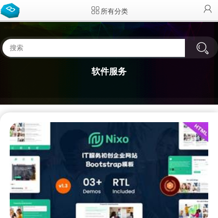
所有分类
软件服务