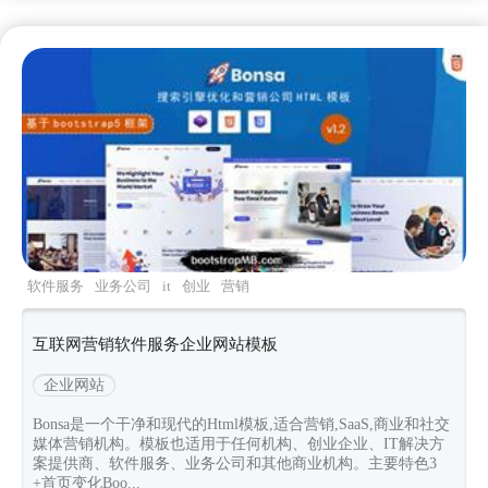
软件服务
业务公司
it
创业
营销
互联网营销软件服务企业网站模板
企业网站
Bonsa是一个干净和现代的Html模板,适合营销,SaaS,商业和社交
媒体营销机构。模板也适用于任何机构、创业企业、IT解决方
案提供商、软件服务、业务公司和其他商业机构。主要特色3
+首页变化Boo...