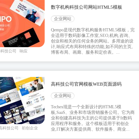
数字机构科技公司网站HTML5模板
企业网站
Qempo是现代数字机构服务HTML5模板，完
全适用于数码影像工作室,SEO,机构,咨询、
创业和相关的任何业务的网站。多用途的设
计,响应式布局和特殊的功能,如不同的主页,
科技公司
响应
博客布局、画廊、服务和定价表。...
高科技公司官网模板WEB页面源码
企业网站
Techex现是一个全新设计的HTML5模
板,SaaS、业务和市场营销服务公司。它为商
业和创建高科技为主的公司提供基于It数码
应用程序和服务。这个模板适用于初创企
高科技公司
初创企业
业,IT解决方案提供商、软件服务、商业...