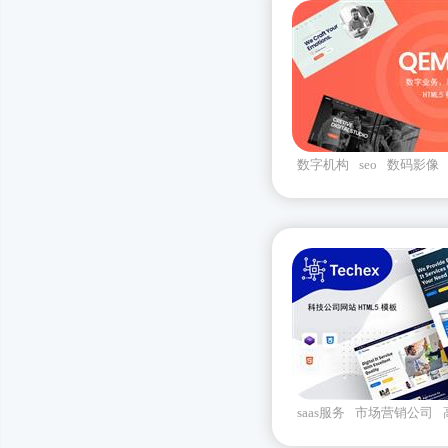
数字机构
seo
数码影像
bootstrap
saas服务
市场营销公司
软件服务