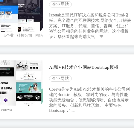
企业网站
Izzetak是现代IT解决方案和服务公司Html模
板。完全适合的互联网技术,网络安全,IT解决
方案、IT服务、代理、营销、咨询、创业和
咨询公司相关的任何业务的网站。这个模板
业
it企业
科技公司
网络
设计华丽看起来高端大气。主...
AI和VR技术企业网站Bootstrap模板
企业网站
Coreva是专为AI或VR技术相关的科技公司创
建的Bootstrap模板，将时尚的设计与高性能
功能无缝融合，使您能够清晰、自信地展示
您的服务、创新和品牌形象。 主要特色
coreva
Bootstrap v4....