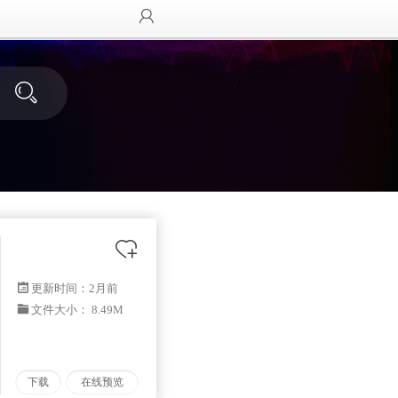
更新时间：
2月前
文件大小： 8.49M
下载
在线预览