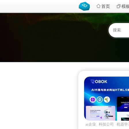
首页
模
ai企业
科技公司
机器学