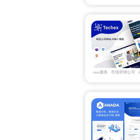
robok
Bootstrapv513
saas服务
市场营销公司
软件服务