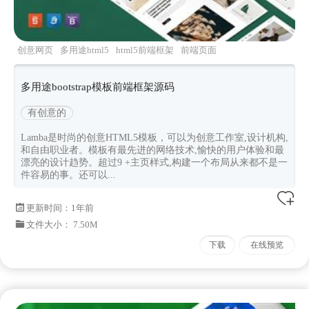
创意网页
多用途html5
html5前端框架
前端页面
源码
前端框架
多用途bootstrap模板前端框架源码
有创意的
Lamba是时尚的创意HTML5模板，可以为创意工作室,设计机构,
和自由职业者。模板有最先进的网络技术,愉快的用户体验和最
漂亮的设计趋势。超过9 +主页样式,构建一个布局从来都不是一
件容易的事。还可以...
更新时间：
1年前
文件大小： 7.50M
下载
在线预览