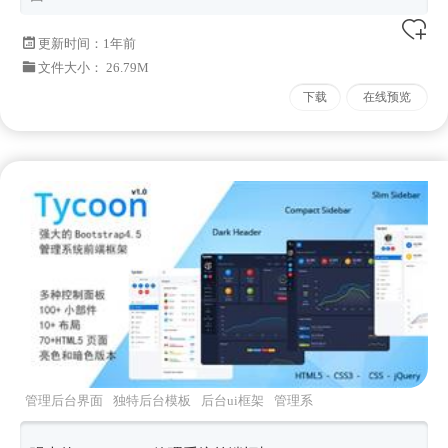
更新时间：
1年前
文件大小： 26.79M
下载
在线预览
管理后台界面
独特后台模板
后台ui框架
管理系
统框架
前端框架