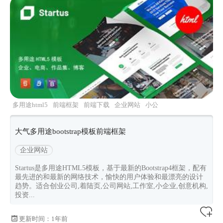
多用途html5
前端框架
前端下载
企业网站
小公
司网站
大气多用途bootstrap模板前端框架
企业网站
Startus是多用途HTML5模板，基于最新的Bootstrap4框架，配有
最先进的和最新的网络技术，愉快的用户体验和最漂亮的设计
趋势。适合创业公司,着陆页,公司网站,工作室,小企业,创意机构,
投资...
更新时间：
1年前