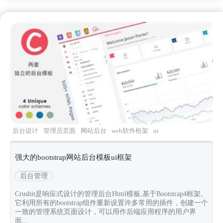
后台设计
管理员页面
网站后台
web软件框架
ui
框架源码
强大的bootstrap网站后台模板ui框架
后台管理
Crushit是响应式设计的管理后台Html模板,基于Bootstrap4框架。
它利用所有的bootstrap组件重新设置许多常用的插件，创建一个
一致的管理系统页面设计，可以用作后端应用程序的用户界
面...