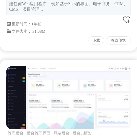
建任何Web应用程序，例如基于Saas的界面、电子商务、CRM、
CMS、项目管理...
更新时间：
1年前
文件大小： 31.68M
下载
在线预览
管理后台
后台管理界面
网站后台
后台ui框架