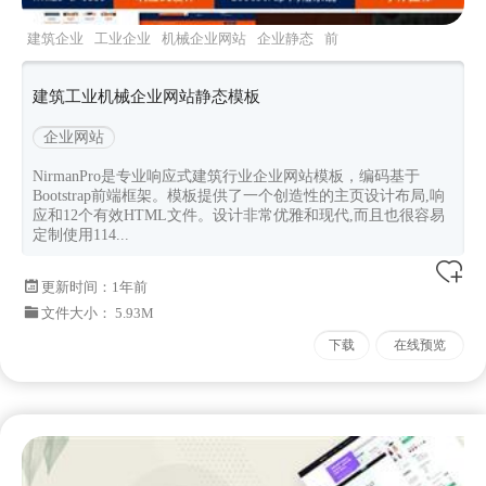
建筑企业
工业企业
机械企业网站
企业静态
前
端框架
建筑工业机械企业网站静态模板
企业网站
NirmanPro是专业响应式建筑行业企业网站模板，编码基于
Bootstrap前端框架。模板提供了一个创造性的主页设计布局,响
应和12个有效HTML文件。设计非常优雅和现代,而且也很容易
定制使用114...
更新时间：
1年前
文件大小： 5.93M
下载
在线预览