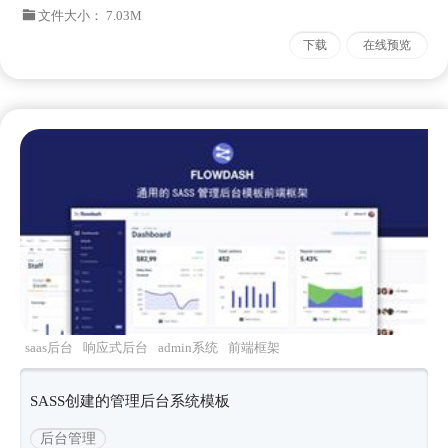
文件大小： 7.03M
下载
在线预览
saas后台
响应式后台
admin系统
前端框架
FlowDash
SASS创建的管理后台系统模板
后台管理