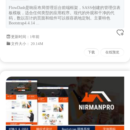
FlowDash是响应布局管理后台前端框架，SASS创建的管理仪表
板模板，适合任何类型的应用程序。现代的外观和干净的代
码，数以百计的页面和组件可以很容易地定制。主要特色
Bootstrap4.4.14 ...
更新时间：
1年前
文件大小： 20.14M
下载
在线预览