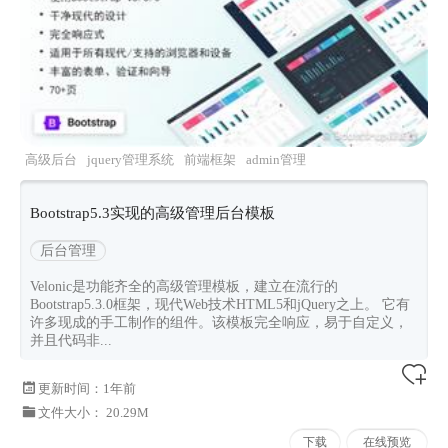
高级后台
jquery管理系统
前端框架
admin管理
后台ui
Bootstrap5.3实现的高级管理后台模板
后台管理
Velonic是功能齐全的高级管理模板，建立在流行的
Bootstrap5.3.0框架，现代Web技术HTML5和jQuery之上。 它有
许多现成的手工制作的组件。该模板完全响应，易于自定义，
并且代码非...
更新时间：
1年前
文件大小： 20.29M
下载
在线预览