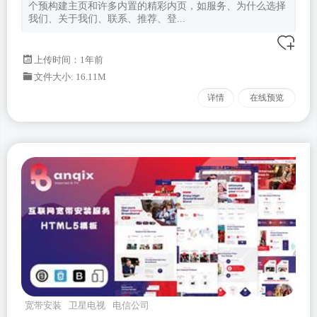
个预构建主页和许多内置的精彩内页，如服务、为什么选择
我们、关于我们、联系、推荐、登...
上传时间：1年前
文件大小: 16.11M
详情
在线预览
宽带安装
卫星电视
电信公司