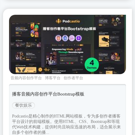
音频内容创作平台
博客平台
创作者平台
Bootstrapv532
播客音频内容创作平台Bootstrap模板
餐饮娱乐
Podcastio是精心制作的HTML网站模板，专为多创作者播客
平台设计的前端模板。使用HTML、CSS、Bootstrap和等现
代Web技术构建，提供时尚且响应迅速的布局，适合展示来
自多个创作者的播...