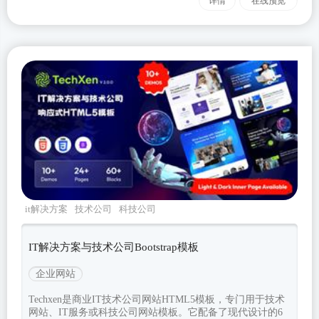
详情
在线预览
it解决方案
技术公司
科技公司
techxen
Bootstrapv520
IT解决方案与技术公司Bootstrap模板
企业网站
Techxen是商业IT技术公司网站HTML5模板，专门用于技术
网站、IT服务或科技公司网站模板。它配备了现代设计的6