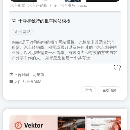
汽车租赁
汽车经销商
租车
汽车业务
renax
6种干净和独特的租车网站模板
企业网站
Renax是干净和独特的租车网站模板。此模板非常适合汽车
租赁、汽车经销商、租赁或预订以及任何其他与汽车相关的
业务，以及那些需要一种简单、有吸引力和有效的方式与客
户分享工作的人。 如果您想创建一个具有强...
上传时间：两年前
文件大小: 9.38M
详情
在线预览