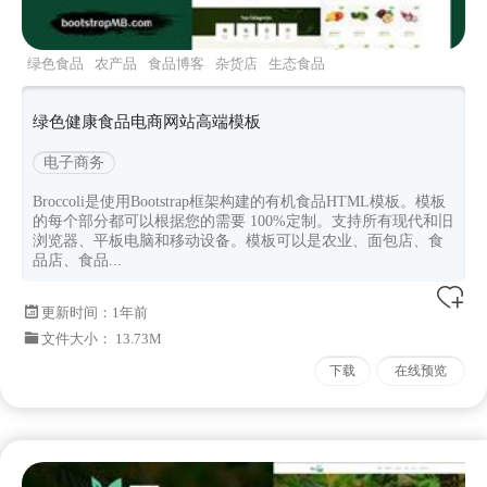
绿色食品
农产品
食品博客
杂货店
生态食品
绿色健康食品电商网站高端模板
电子商务
Broccoli是使用Bootstrap框架构建的有机食品HTML模板。模板
的每个部分都可以根据您的需要 100%定制。支持所有现代和旧
浏览器、平板电脑和移动设备。模板可以是农业、面包店、食
品店、食品...
更新时间：
1年前
文件大小： 13.73M
下载
在线预览