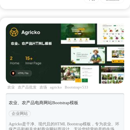
农业
农产品批发
农场
agricko
Bootstrapv533
农业、农产品电商网站Bootstrap模板
企业网站
Agricko是干净、现代且的HTML Bootstrap模板，专为农业、环
保产品和相关农村商业网站而设计。无论您经营的是奶牛场、