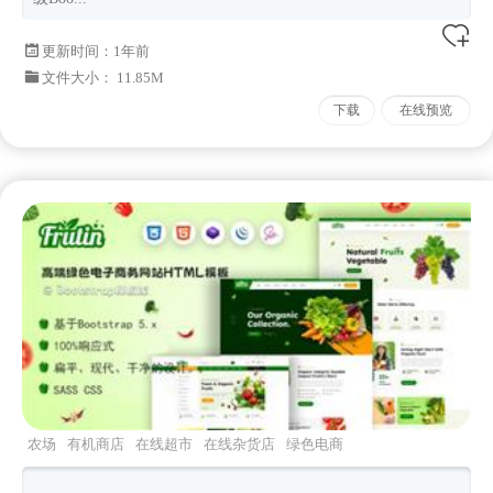
更新时间：
1年前
文件大小： 11.85M
下载
在线预览
农场
有机商店
在线超市
在线杂货店
绿色电商