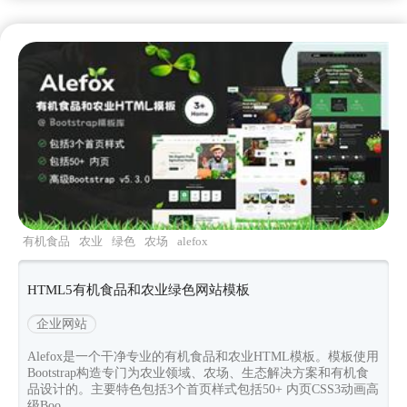
有机食品
农业
绿色
农场
alefox
HTML5有机食品和农业绿色网站模板
企业网站
Alefox是一个干净专业的有机食品和农业HTML模板。模板使用
Bootstrap构造专门为农业领域、农场、生态解决方案和有机食
品设计的。主要特色包括3个首页样式包括50+ 内页CSS3动画高
级Boo...