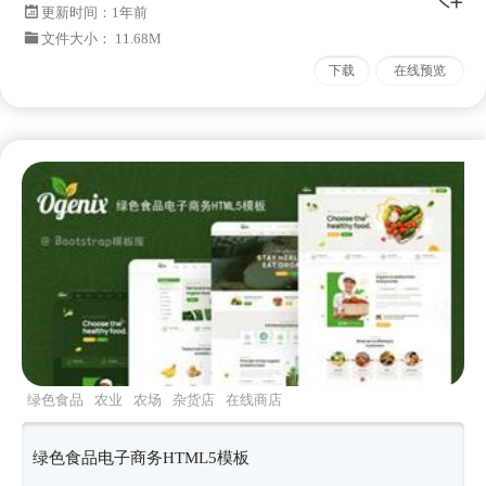
更新时间：
1年前
文件大小： 11.68M
下载
在线预览
绿色食品
农业
农场
杂货店
在线商店
绿色食品电子商务HTML5模板