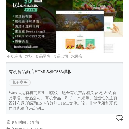
有机商店
农场
食品零售
食品公司
水果店
有机食品商店HTML5和CSS3模板
电子商务
Warsaw是有机商店Html模板，适合有机产品相关农场,农民,食
品零售、食品公司、有机食品、种子、水果等。创造性的主页
设计布局,响应和15 +有效的HTML文件。设计非常优雅和现代,
而且也很容易定制...
更新时间：
1年前