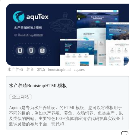
水产养殖
养鱼
农场
bootstraphtml
aqutex
水产养殖BootstrapHTML模板
企业网站
Aqutex是专为水产养殖设计的HTML模板。您可以将模板用于
不同的目的，例如水产养殖、养鱼、农场饲养、鱼类生产，以
及类似的网站。主要特色100%流体响应清洁代码在真实设备上
测试灵活的布局平面、现代和...