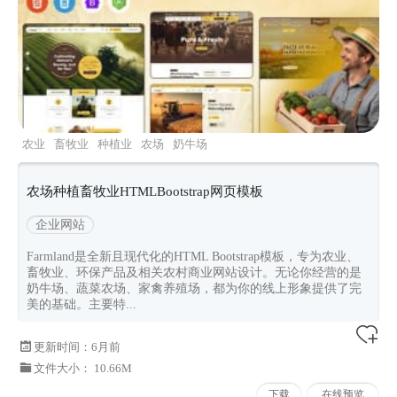
农业
畜牧业
种植业
农场
奶牛场
农场种植畜牧业HTMLBootstrap网页模板
企业网站
Farmland是全新且现代化的HTML Bootstrap模板，专为农业、
畜牧业、环保产品及相关农村商业网站设计。无论你经营的是
奶牛场、蔬菜农场、家禽养殖场，都为你的线上形象提供了完
美的基础。主要特...
更新时间：
6月前
文件大小： 10.66M
下载
在线预览