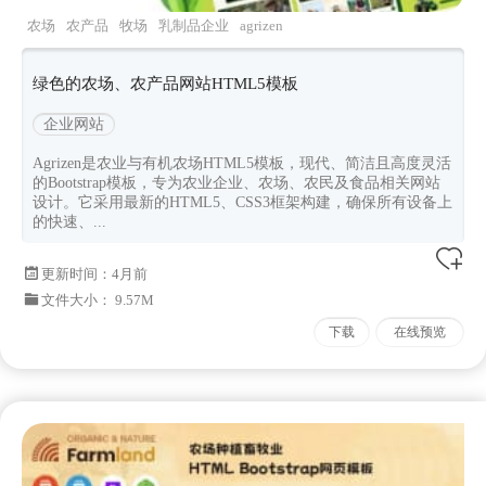
农场
农产品
牧场
乳制品企业
agrizen
绿色的农场、农产品网站HTML5模板
企业网站
Agrizen是农业与有机农场HTML5模板，现代、简洁且高度灵活
的Bootstrap模板，专为农业企业、农场、农民及食品相关网站
设计。它采用最新的HTML5、CSS3框架构建，确保所有设备上
的快速、...
更新时间：
4月前
文件大小： 9.57M
下载
在线预览