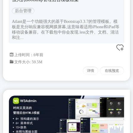
后台管理
Atlant是一个功能强大的基于Bootstrap3.3.7的管理模板。模
板是充分响应兼容视网膜屏幕,这意味着适用iPhone和iPad等
移动设备兼容。在下载包中你会发现.less文件、文档、清洁
和注...
上传时间：6年前
文件大小: 59.5M
详情
在线预览