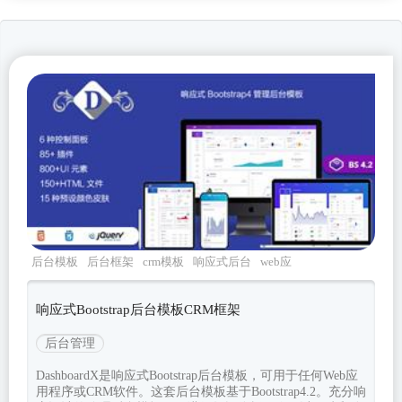
后台模板
后台框架
crm模板
响应式后台
web应
用程序
响应式Bootstrap后台模板CRM框架
后台管理
DashboardX是响应式Bootstrap后台模板，可用于任何Web应
用程序或CRM软件。这套后台模板基于Bootstrap4.2。充分响