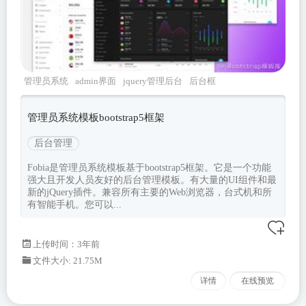
管理员系统
admin界面
jquery管理后台
后台框
架
后台管理
管理员系统模板bootstrap5框架
后台管理
Fobia是管理员系统模板基于bootstrap5框架。它是一个功能
强大且开发人员友好的后台管理模板。有大量的UI组件和最
新的jQuery插件。兼容所有主要的Web浏览器，台式机和所
有智能手机。您可以...
上传时间：3年前
文件大小: 21.75M
详情
在线预览