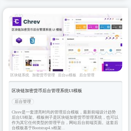
区块链系统
加密货币管理
后台ui模板
后台管理
系统
后台框架
区块链加密货币后台管理系统UI模板
后台管理
Chrev是一套漂亮时尚的管理后台模板，最新前端设计趋势
后台UI框架。模板例子是区块链加密货币管理系统，也可以
作为其它任何类型的管理平台，网站后台前端页面。这套后
台模板基于Bootstrap4.x框架...