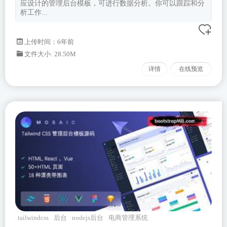
应设计的管理后台模板，可进行数据分析。你可以跟踪和分
析工作...
上传时间：6年前
文件大小: 28.50M
详情
在线预览
tailwindcss
后台
nodejs后台
电商管理系统
mosaic