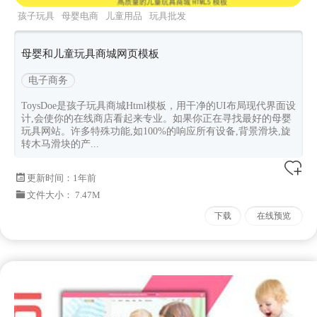
孩子玩具
母婴电商
儿童用品
玩具批发
bootstrap413
母婴和儿童玩具商城网页模板
电子商务
ToysDoe是孩子玩具商城Html模板，用干净的UI布局现代界面设
计,会使你的在线商店看起来专业。如果你正在寻找最好的母婴
玩具网站。许多特殊功能,如100%的响应所有设备,背景滑块,旋
转木马滑块的产...
更新时间：
1年前
文件大小： 7.47M
下载
在线预览