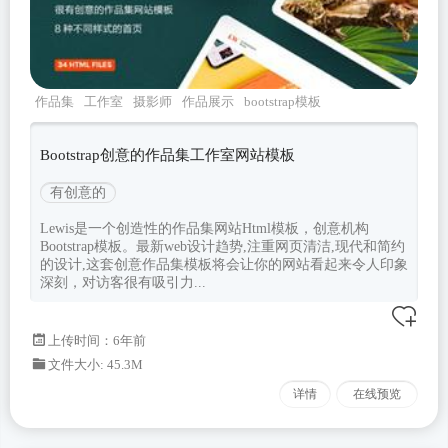
作品集
工作室
摄影师
作品展示
bootstrap模板
Bootstrap创意的作品集工作室网站模板
有创意的
Lewis是一个创造性的作品集网站Html模板，创意机构
Bootstrap模板。最新web设计趋势,注重网页清洁,现代和简约
的设计,这套创意作品集模板将会让你的网站看起来令人印象
深刻，对访客很有吸引力...
上传时间：6年前
文件大小: 45.3M
详情
在线预览