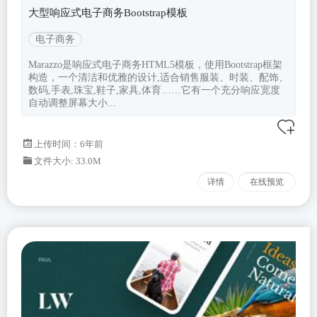
大型响应式电子商务Bootstrap模板
电子商务
Marazzo是响应式电子商务HTML5模板，使用Bootstrap框架
构造，一个清洁和优雅的设计,适合销售服装、时装、配饰、
数码,手表,珠宝,鞋子,家具,体育……它有一个充分响应宽度
自动调整屏幕大小...
上传时间：6年前
文件大小: 33.0M
详情
在线预览