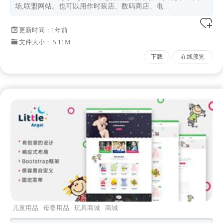
场,联盟网站。也可以用作时装店、数码商店、电...
更新时间：
1年前
文件大小： 5.11M
下载
在线预览
儿童用品
母婴用品
玩具商城
商城
html
bootstrap模板