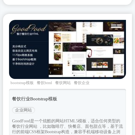
bootstrap模板
餐饮html
餐饮网站
餐饮企业
GoodFood
餐饮行业Bootstrap模板
企业网站
GoodFood是一个炫酷的网站HTML5模板，适合任何类型的
餐饮行业网站 ，比如咖啡厅、快餐店、面包甜点等，基于流
行的前端CSS框架Bootstrap构造，兼容手机端移动设备上浏