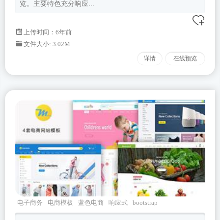
览。主要特色充分响应...
上传时间：6年前
文件大小: 3.02M
详情
在线预览
电子商务
电商模板
蓝色电商
响应式
bootstrap
模板