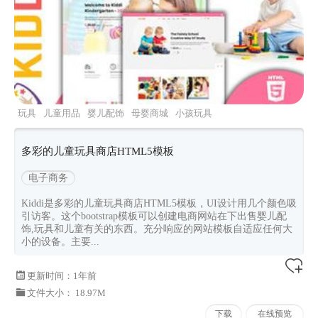
玩具
儿童用品
婴儿配饰
母婴商城
小孩玩具
多彩的儿童玩具商店HTML5模板
电子商务
Kiddi是多彩的儿童玩具商店HTML5模板，UI设计用几个颜色吸
引访客。这个bootstrap模板可以创建电商网站在下出售婴儿配
饰,玩具和儿童有关的东西。充分响应的网站模板自适应任何大
小的设备。主要...
更新时间：
1年前
文件大小： 18.97M
下载
在线预览