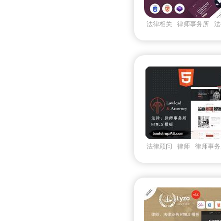
法律相关
律师事务所
法
lawfinity
法律顾问
律师
律师事务