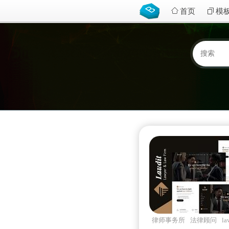
首页
模
律师事务所
法律顾问
la