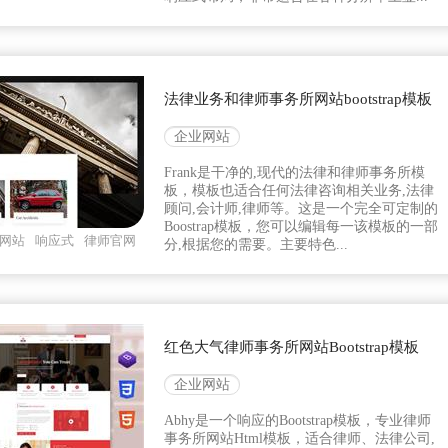
法律业务和律师事务所网站bootstrap模板
企业网站
Frank是干净的,现代的法律和律师事务所模
板，模板也适合任何法律咨询相关业务,法律
顾问,会计师,律师等。这是一个完全可定制的
Boostrap模板，您可以编辑每一该模板的一部
网站
响应式
律师官网
分,根据您的需要。主要特色...
红色大气律师事务所网站Bootstrap模板
企业网站
Abhy是一个响应的Bootstrap模板，专业律师
事务所网站Html模板，适合律师、法律公司,