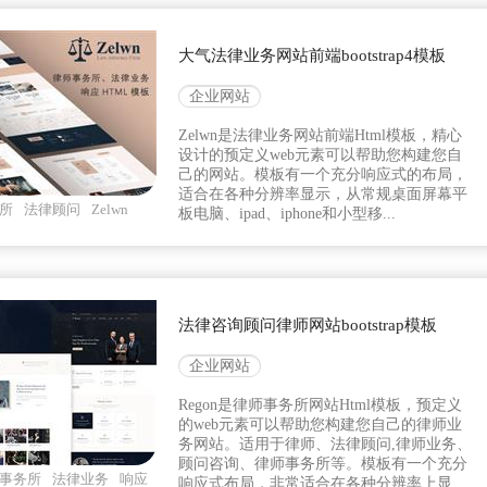
大气法律业务网站前端bootstrap4模板
企业网站
Zelwn是法律业务网站前端Html模板，精心
设计的预定义web元素可以帮助您构建您自
己的网站。模板有一个充分响应式的布局，
适合在各种分辨率显示，从常规桌面屏幕平
所
法律顾问
Zelwn
板电脑、ipad、iphone和小型移...
法律咨询顾问律师网站bootstrap模板
企业网站
Regon是律师事务所网站Html模板，预定义
的web元素可以帮助您构建您自己的律师业
务网站。适用于律师、法律顾问,律师业务、
顾问咨询、律师事务所等。模板有一个充分
事务所
法律业务
响应
响应式布局，非常适合在各种分辨率上显...