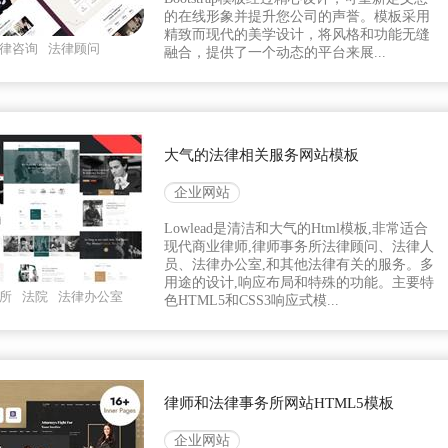
的在线形象并提升您公司的声誉。模板采用
精致而现代的美学设计，将风格和功能无缝
律咨询
法律顾问
融合，提供了一个动态的平台来展...
大气的法律相关服务网站模板
企业网站
Lowlead是清洁和大气的Html模板,非常适合
现代商业律师,律师事务所法律顾问、法律人
员、法律办公室,和其他法律有关的服务。多
用途的设计,响应布局和特殊的功能。主要特
所
法院
法律办公室
色HTML5和CSS3响应式模...
律师和法律事务所网站HTML5模板
企业网站