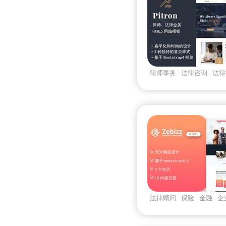
律师事务
法律咨询
法律
问
法律顾问
保险
金融
企