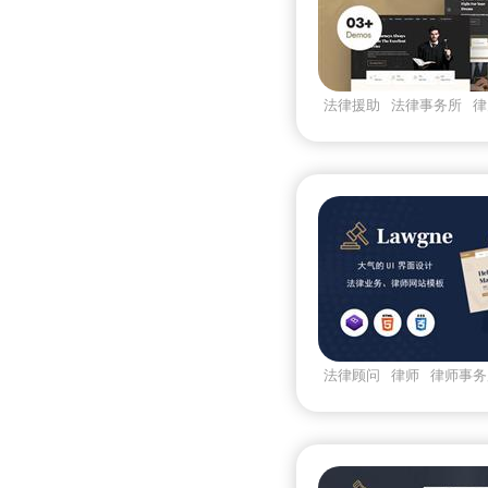
法律援助
法律事务所
律
bootstrap5
法律顾问
律师
律师事务
室