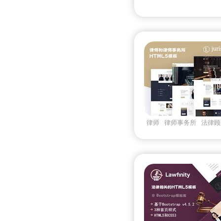
律师
律师事务所
法律顾
juristic
Bootstrapv337