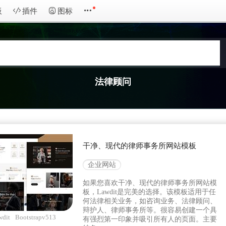
板
插件
图标
法律顾问
干净、现代的律师事务所网站模板
企业网站
如果您喜欢干净、现代的律师事务所网站模
板，Lawdit是完美的选择。该模板适用于任
何法律相关业务，如咨询业务、法律顾问、
辩护人、律师事务所等。很容易创建一个具
wdit
Bootstrapv513
有强烈第一印象并吸引所有人的页面。主要