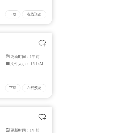
下载
在线预览
更新时间：
1年前
文件大小： 16.14M
下载
在线预览
更新时间：
1年前