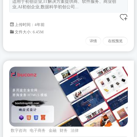
适用于初创企业,IT解决方案提供商、软件服务、商业创
业,AI初创企业,数据科学初创公司...
上传时间：4年前
文件大小: 6.45M
详情
在线预览
数字咨询
电子商务
金融
财务
法律