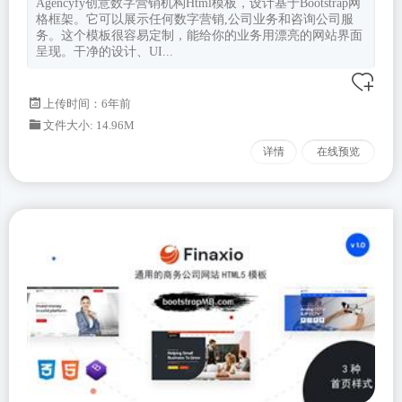
Agencyfy创意数字营销机构Html模板，设计基于Bootstrap网
格框架。它可以展示任何数字营销,公司业务和咨询公司服
务。这个模板很容易定制，能给你的业务用漂亮的网站界面
呈现。干净的设计、UI...
上传时间：6年前
文件大小: 14.96M
详情
在线预览