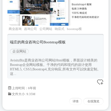
商业咨询
咨询公司
公司网站
响应式
boostrap模
板
端庄的商业咨询公司Bootstrap模板
企业网站
AvisitzBiz是商业咨询公司网站Html模板，界面设计精美的
Boostrap企业网站模板。干净的代码和现代的设计使用
HTML5, CSS3,Boostrap4,充分响应,所有文件可以快速定制。
这...
上传时间：6年前
文件大小: 9.35M
详情
在线预览