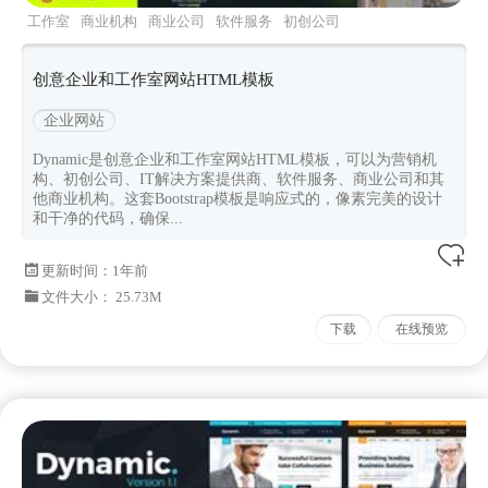
工作室
商业机构
商业公司
软件服务
初创公司
创意企业和工作室网站HTML模板
企业网站
Dynamic是创意企业和工作室网站HTML模板，可以为营销机
构、初创公司、IT解决方案提供商、软件服务、商业公司和其
他商业机构。这套Bootstrap模板是响应式的，像素完美的设计
和干净的代码，确保...
更新时间：
1年前
文件大小： 25.73M
下载
在线预览