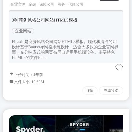
企业官网
金融
保险公司
商务
代账公司
3种商务风格公司网站HTML5模板
企业网站
Finaxio是商务风格公司网站HTML5模板。现代和清洁的UI
设计基于Bootstrap网格系统设计，适合大多数的企业官网界
面，充分响应式的网页布局自适用手机端设备。主要特色
HTML5的文件Flat...
上传时间：4年前
文件大小: 10.60M
详情
在线预览