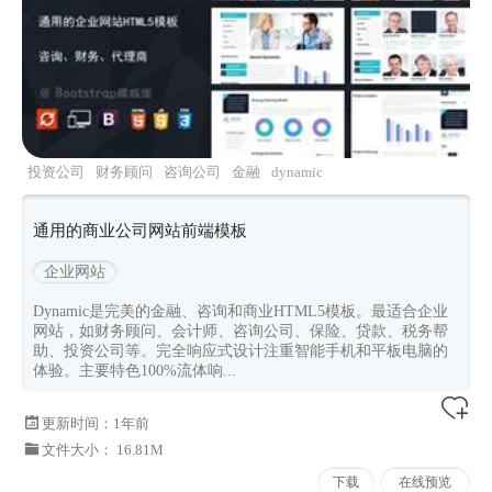
投资公司
财务顾问
咨询公司
金融
dynamic
通用的商业公司网站前端模板
企业网站
Dynamic是完美的金融、咨询和商业HTML5模板。最适合企业
网站，如财务顾问、会计师、咨询公司、保险、贷款、税务帮
助、投资公司等。完全响应式设计注重智能手机和平板电脑的
体验。主要特色100%流体响...
更新时间：
1年前
文件大小： 16.81M
下载
在线预览