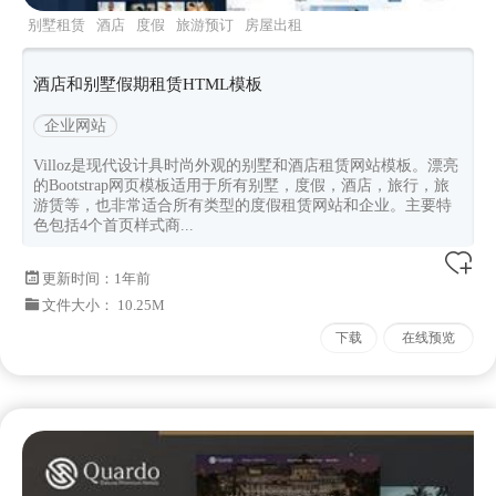
别墅租赁
酒店
度假
旅游预订
房屋出租
酒店和别墅假期租赁HTML模板
企业网站
Villoz是现代设计具时尚外观的别墅和酒店租赁网站模板。漂亮
的Bootstrap网页模板适用于所有别墅，度假，酒店，旅行，旅
游赁等，也非常适合所有类型的度假租赁网站和企业。主要特
色包括4个首页样式商...
更新时间：
1年前
文件大小： 10.25M
下载
在线预览