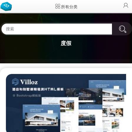
所有分类
度假