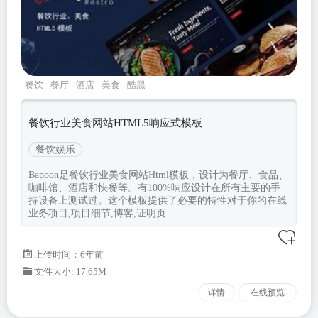
餐饮
餐厅
酒店
美食
酷黑
餐饮行业美食网站HTML5响应式模板
餐饮娱乐
Bapoon是餐饮行业美食网站Html模板，设计为餐厅、食品、
咖啡馆、酒店和快餐等。有100%响应设计在所有主要的手
持设备上测试过。这个模板提供了必要的特性对于你的在线
业务项目,项目细节,博客,证明页...
上传时间：6年前
文件大小: 17.65M
详情
在线预览