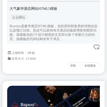
大气豪华酒店网站HTML5模板
企业网站
Riorelax是豪华酒店HTML模板，包括房间和套房的详细信息
以及预订过程。您还可以获得有关酒店的最新博客和图库功
能。该模板包括5个设计精美的主页和10多个有吸引力的内
页。该模板的代码结构非常干净且...
上传时间：3年前
文件大小: 33.98M
详情
在线预览