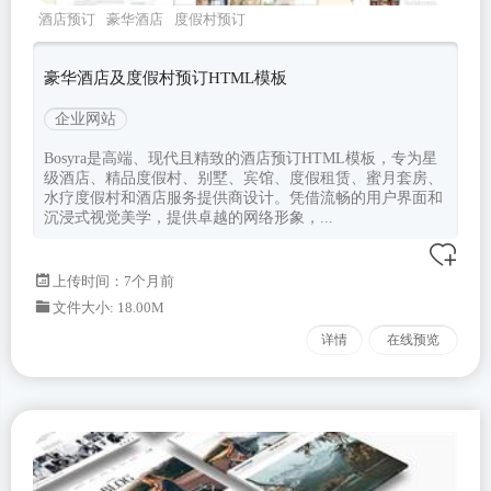
酒店预订
豪华酒店
度假村预订
bosyra
Bootstrapv532
豪华酒店及度假村预订HTML模板
企业网站
Bosyra是高端、现代且精致的酒店预订HTML模板，专为星
级酒店、精品度假村、别墅、宾馆、度假租赁、蜜月套房、
水疗度假村和酒店服务提供商设计。凭借流畅的用户界面和
沉浸式视觉美学，提供卓越的网络形象，...
上传时间：7个月前
文件大小: 18.00M
详情
在线预览