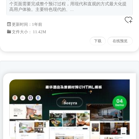
个页面需要完成整个预订过程，用现代和直观的方式最大化提
高用户体验。主要特色现代的、...
更新时间：
1年前
文件大小： 11.42M
下载
在线预览