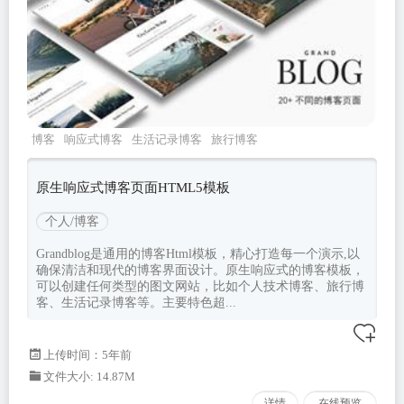
博客
响应式博客
生活记录博客
旅行博客
grandblog
原生响应式博客页面HTML5模板
个人/博客
Grandblog是通用的博客Html模板，精心打造每一个演示,以
确保清洁和现代的博客界面设计。原生响应式的博客模板，
可以创建任何类型的图文网站，比如个人技术博客、旅行博
客、生活记录博客等。主要特色超...
上传时间：5年前
文件大小: 14.87M
详情
在线预览