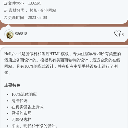
文件大小：13.65M
素材分类：
模板
-
企业网站
更新时间：2023-02-08
986818
8
Hollyhotel是度假村和酒店
HTML模板
，专为住宿早餐和所有类型的
酒店业务而设计的。模板具有美丽而独特的设计，最适合您的在线
网站。具有100%
响应式
设计，并在所有主要手持设备上进行了测
试。
主要特色
100%流体响应
清洁代码
在真实设备上测试
灵活的布局
无限侧边栏
平面、现代和干净的设计。