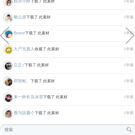
糕冷小婷
下载了 此素材
1年前
唤云游
下载了 此素材
1年前
Breeze
下载了 此素材
1年前
大尸兄真人
收藏了 此素材
1年前
立正√
下载了 此素材
1年前
郑智彬。
下载了 此素材
1年前
来一杯长岛冰茶
下载了 此素材
1年前
鹿与說書亽
下载了 此素材
1年前