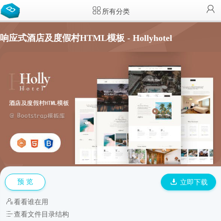
所有分类
响应式酒店及度假村HTML模板 - Hollyhotel
预 览
立即下载
看看谁在用
查看文件目录结构