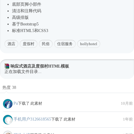
底部页脚小部件
清洁和注释代码
高级排版
基于Bootstrap5
标准HTML5和CSS3
酒店
度假村
民俗
住宿服务
hollyhotel
响应式酒店及度假村HTML模板
正在加载文件目录...
热度 38
Pu
下载了 此素材
10月前
手机用户3126618565
下载了 此素材
1年前