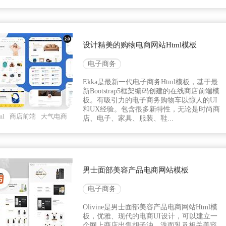
设计精美的购物电商网站Html模板
电子商务
Ekka是最新一代电子商务Html模板，基于最
新Bootstrap5框架编码创建的在线商店前端模
板。有吸引力的电子商务购物车以惊人的UI
和UX经验。包含很多新特性，无论是时尚商
l
商店前端
大气电商
店、电子、家具、服装、鞋...
男士面部美容产品电商网站模板
电子商务
Olivine是男士面部美容产品电商网站Html模
板，优雅、现代的电商UI设计，可以建立一
个网上商店出售胡子油、洗面乳及相关美容