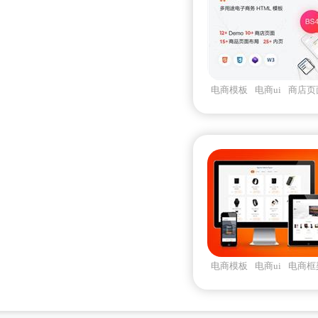
电商模板
电商ui
商店页
板
电商模板
电商ui
电商框
Inspina