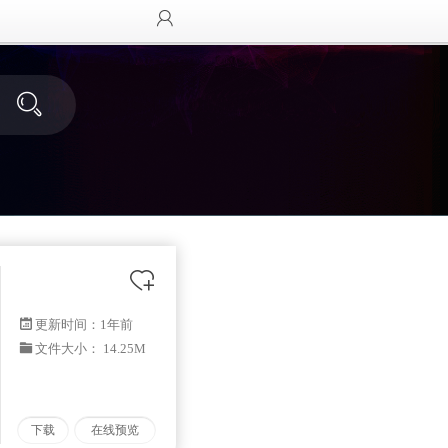
更新时间：
1年前
文件大小： 14.25M
下载
在线预览