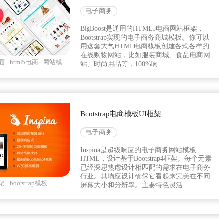
电子商务
BigBoost是通用的HTML5电商网站框架，
Bootstrap实现的电子商务商城模板。你可以
用这套大气HTML电商模板创建各式各样的
在线购物网站，比如服装商城、食品电商网
面
html5电商
网站模
站、时尚用品等，100%响...
Bootstrap电商模板UI框架
电子商务
Inspina是超级响应的电子商务网站模板
HTML，设计基于Bootstrap4框架。每个元素
已经深思熟虑设计相匹配的需求在电子商务
行业。其响应设计确保它看起来完美在不同
架
bootstrap模板
屏幕大小和分辨率。主要特色灵活...