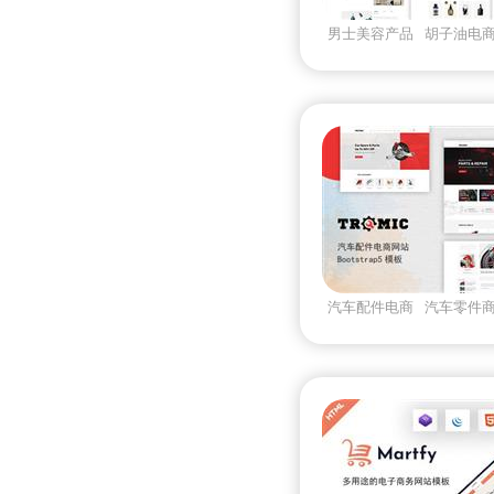
男士美容产品
胡子油电
面乳商店
汽车配件电商
汽车零件
电商ui