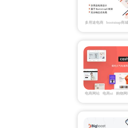
多用途电商
bootstrap商
商城前端框架
电商网站
电商ui
购物网
框架