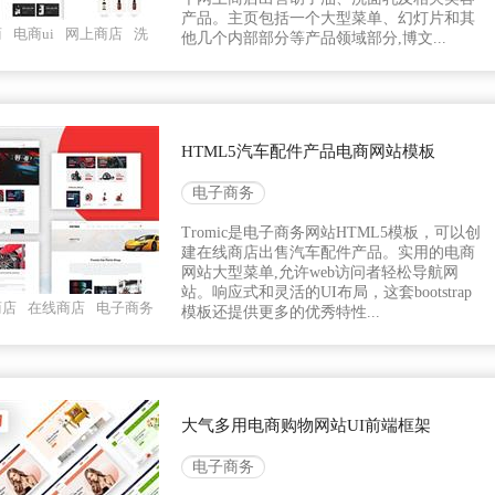
产品。主页包括一个大型菜单、幻灯片和其
商
电商ui
网上商店
洗
他几个内部部分等产品领域部分,博文...
HTML5汽车配件产品电商网站模板
电子商务
Tromic是电子商务网站HTML5模板，可以创
建在线商店出售汽车配件产品。实用的电商
网站大型菜单,允许web访问者轻松导航网
站。响应式和灵活的UI布局，这套bootstrap
商店
在线商店
电子商务
模板还提供更多的优秀特性...
大气多用电商购物网站UI前端框架
电子商务