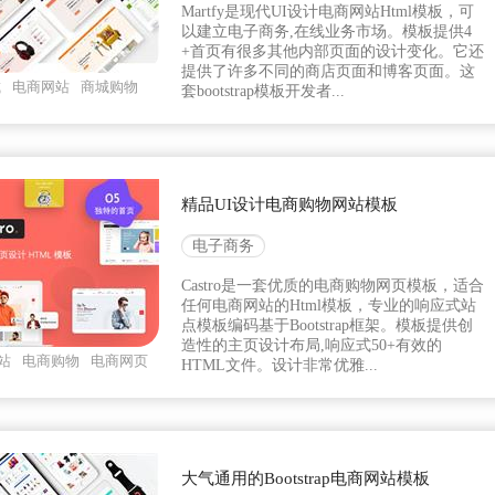
Martfy是现代UI设计电商网站Html模板，可
以建立电子商务,在线业务市场。模板提供4
+首页有很多其他内部页面的设计变化。它还
提供了许多不同的商店页面和博客页面。这
城
电商网站
商城购物
套bootstrap模板开发者...
精品UI设计电商购物网站模板
电子商务
Castro是一套优质的电商购物网页模板，适合
任何电商网站的Html模板，专业的响应式站
点模板编码基于Bootstrap框架。模板提供创
造性的主页设计布局,响应式50+有效的
站
电商购物
电商网页
HTML文件。设计非常优雅...
大气通用的Bootstrap电商网站模板