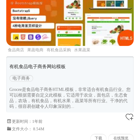
食品商店
果蔬电商
有机食品采购
水果蔬菜
bootstrap5电商
有机食品电子商务网站模板
电子商务
Grocee是食品电子商务HTML模板，非常适合有机食品行业。您
可以根据需要自定义此模板，它适用于农业，面包店，生态食
品，农场，有机食品，有机水果，蔬菜等所有行业。干净的代
码，很容易创建令人印象深刻的...
更新时间：
1年前
文件大小： 8.54M
下载
在线预览