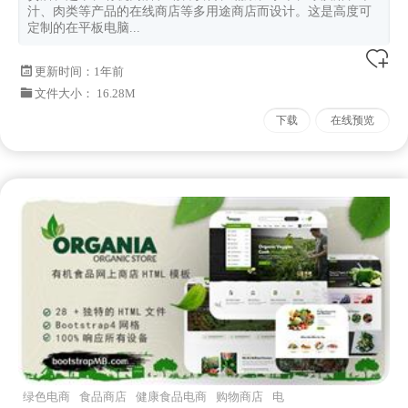
汁、肉类等产品的在线商店等多用途商店而设计。这是高度可
定制的在平板电脑...
更新时间：
1年前
文件大小： 16.28M
下载
在线预览
绿色电商
食品商店
健康食品电商
购物商店
电