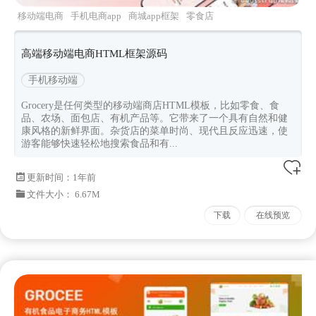
移动端电商
手机电商app
商城app框架
零食店
食品商店
高端移动端电商HTML框架源码
手机移动端
Grocery是任何类型的移动端商店HTML模板，比如零食、食
品、农场、面包店、有机产品等。它带来了一个具有自然和健
康风格的新鲜界面。杂货店的菜单时尚、现代且反应迅速，使
游客能够快速轻松地搜索食品和有...
更新时间：
1年前
文件大小： 6.67M
下载
在线预览