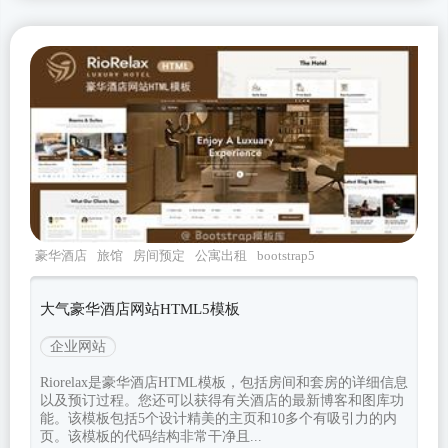
豪华酒店
旅馆
房间预定
公寓出租
bootstrap5
大气豪华酒店网站HTML5模板
企业网站
Riorelax是豪华酒店HTML模板，包括房间和套房的详细信息
以及预订过程。您还可以获得有关酒店的最新博客和图库功
能。该模板包括5个设计精美的主页和10多个有吸引力的内
页。该模板的代码结构非常干净且...