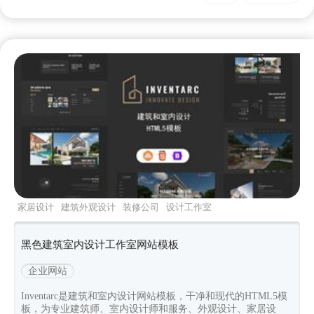
家居设计
建筑外观设计
装修公司
设计工作室
炫酷黑色
黑色建筑室内设计工作室网站模板
企业网站
Inventarc是建筑和室内设计网站模板，干净和现代的HTML5模
板，为专业建筑师、室内设计师和服务、外观设计、家居设