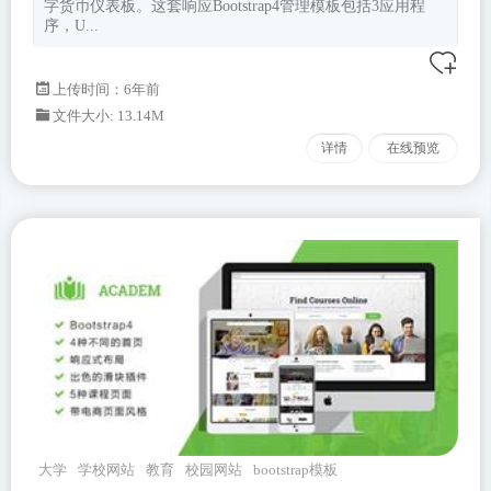
字货币仪表板。这套响应Bootstrap4管理模板包括3应用程
序，U...
上传时间：6年前
文件大小: 13.14M
详情
在线预览
大学
学校网站
教育
校园网站
bootstrap模板