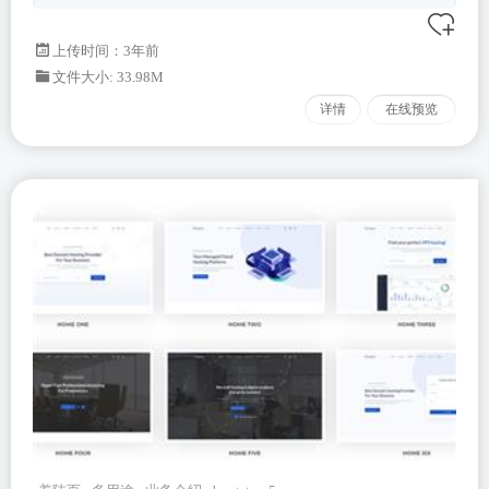
上传时间：3年前
文件大小: 33.98M
详情
在线预览