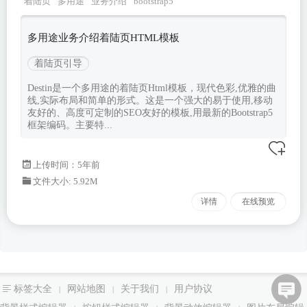
着陆页
多用途
业务介绍
bootstrap5
多用途业务介绍着陆页HTML模板
着陆页引导
Destin是一个多用途的着陆页Html模板，现代色彩,优雅的曲
线,实际布局和简单的形式。这是一个强大的易于使用,移动
友好的、高度可定制的SEO友好的模板,用最新的Bootstrap5
框架编码。主要特...
上传时间：5年前
文件大小: 5.92M
详情
在线预览
标签大全
网站地图
关于我们
用户协议
|
|
|