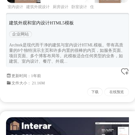
室内设计
建筑外观设计
厨房设计
卧室设计
住
宅设计
建筑外观和室内设计HTML5模板
企业网站
Archtek是现代而干净的建筑与室内设计HTML模板。带有高质
量的8个独特演示主页和许多内置的很棒的内页，如服务页面、
项目页面、多个博客布局等。此模板适合任何类型的业务，如
建筑、室内设计、餐厅、外观...
更新时间：
1年前
文件大小： 21.16M
下载
在线预览