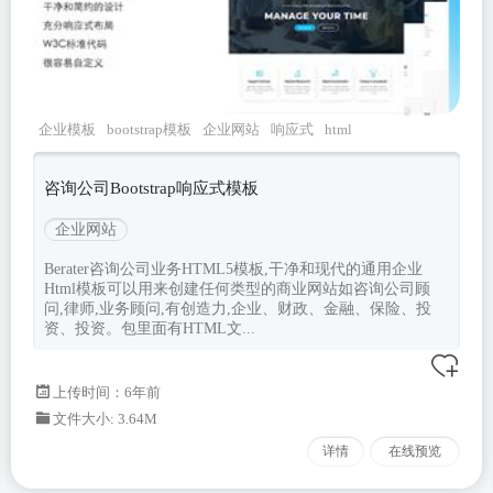
企业模板
bootstrap模板
企业网站
响应式
html
响应式
咨询公司Bootstrap响应式模板
企业网站
Berater咨询公司业务HTML5模板,干净和现代的通用企业
Html模板可以用来创建任何类型的商业网站如咨询公司顾
问,律师,业务顾问,有创造力,企业、财政、金融、保险、投
资、投资。包里面有HTML文...
上传时间：6年前
文件大小: 3.64M
详情
在线预览