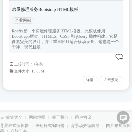
房屋修理服务Bootstrap HTML模板
企业网站
Roofix是一个房屋修理服务HTML模板。此模板使用
Bootstrap5框架、HTML5、CSS3 和 jQuery 插件构建。它是
像素完美的设计，并且重量轻且适合移动设备。这也是一个
干净、现代且最...
上传时间：1年前
文件大小: 10.63M
详情
在线预览
标签大全
网站地图
关于我们
用户协议
|
|
|
背景样式编辑器
按钮样式编辑器
背景动效编辑器
图片布局编辑
|
|
|
器
在线工具
|