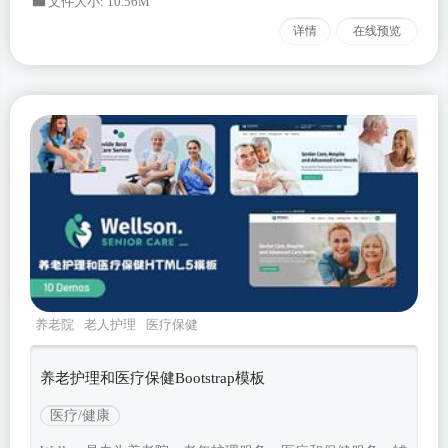
文件大小: 10.56M
详情
在线预览
养老院
老人护理
医疗保健
wellson
Bootstrapv520
养老护理和医疗保健Bootstrap模板
医疗/健康