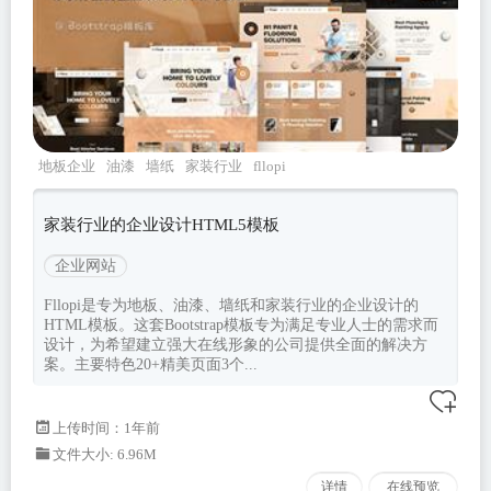
地板企业
油漆
墙纸
家装行业
fllopi
家装行业的企业设计HTML5模板
企业网站
Fllopi是专为地板、油漆、墙纸和家装行业的企业设计的
HTML模板。这套Bootstrap模板专为满足专业人士的需求而
设计，为希望建立强大在线形象的公司提供全面的解决方
案。主要特色20+精美页面3个...
上传时间：1年前
文件大小: 6.96M
详情
在线预览