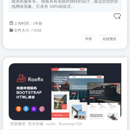
能系统服务等。 模板具有美丽而独特的设计，最适合您的在
线网络形象。它具有 100%响应式...
上传时间：1年前
文件大小: 7.93M
详情
在线预览
房屋修理
防水补漏
roofix
Bootstrapv520