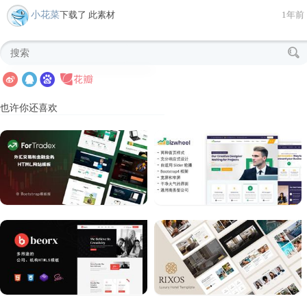
小花菜
下载了 此素材
1年前
也许你还喜欢