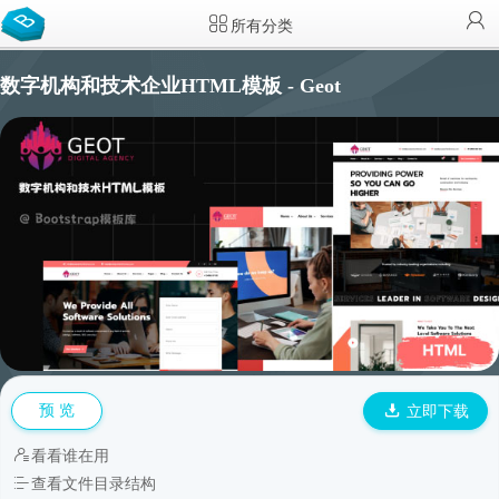
所有分类
数字机构和技术企业HTML模板 - Geot
预 览
立即下载
看看谁在用
查看文件目录结构