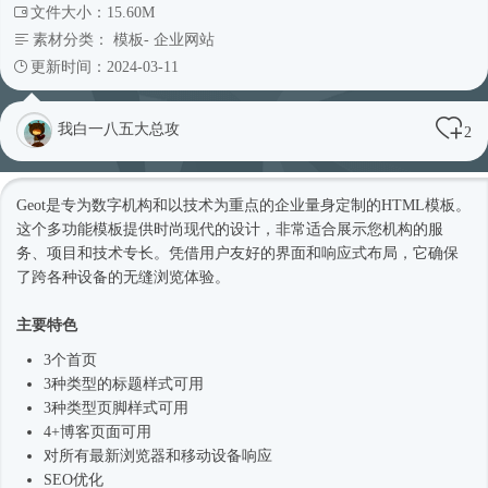
文件大小：15.60M
素材分类：
模板
-
企业网站
更新时间：2024-03-11
我白一八五大总攻
2
Geot是专为数字机构和以技术为重点的企业量身定制的
HTML模板
。
这个多功能模板提供
时尚
现代的设计，非常适合展示您机构的服
务、项目和技术专长。凭借用户友好的界面和
响应式
布局，它确保
了跨各种设备的无缝浏览体验。
主要特色
3个首页
3种类型的标题样式可用
3种类型页脚样式可用
4+博客页面可用
对所有最新浏览器和移动设备响应
SEO优化