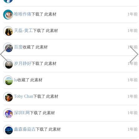
唯唯作痛
下载了 此素材
1年前
天磊-黄工
下载了 此素材
1年前
百度
收藏了 此素材
1年前
岁月静好
下载了 此素材
1年前
lu
收藏了 此素材
1年前
Toby Chan
下载了 此素材
1年前
深圳E网
下载了 此素材
1年前
鑫森淼焱壵
下载了 此素材
1年前