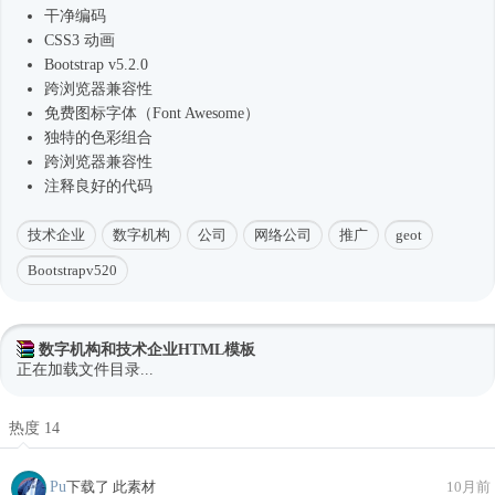
干净编码
CSS3 动画
Bootstrap v5.2.0
跨浏览器兼容性
免费图标字体（Font Awesome）
独特的色彩组合
跨浏览器兼容性
注释良好的代码
技术企业
数字机构
公司
网络公司
推广
geot
Bootstrapv520
数字机构和技术企业HTML模板
正在加载文件目录...
热度 14
Pu
下载了 此素材
10月前