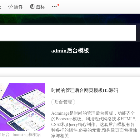
板
插件
图标
admin后台模板
时尚的管理后台网页模板H5源码
后台管理
Adminage是时尚的管理后台模板，功能齐全
的Bootstrap模板。利用现代网络技术HTML5,
CSS3和jQuery精心制作。这套后台模板有各
种各样的组件,必要的元素,预构建页面包括独
l5后台
bootstrap框架后
家与相关...