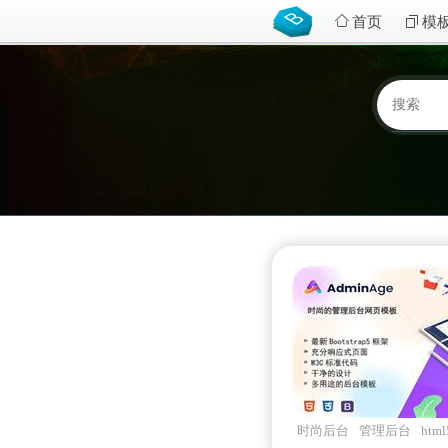
首页
模
时尚后台
管理后台
htm