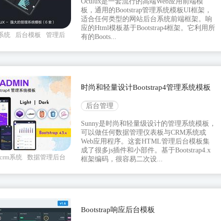
Oculux是一套流行的高端Web应用前端模
板，通用的Bootstrap管理系统模板UI框架，
适合任何类型的网站后台系统前端框架。响
应的Html模板基于Bootstrap4框架。它利用所
系统
后台模板
管理后
有的Boots...
时尚和轻量设计Bootstrap4管理系统模板
后台管理
Sunny是时尚和轻量级设计的管理系统模板，
可以做任何数据管理仪表板与CRM系统或
Web应用程序。这套HTML管理后台模板集
成了很多js插件和小部件。基于Bootstrap4.x
crm系统
数据管理后台
框架编码，很容易二次设...
Bootstrap响应后台模板