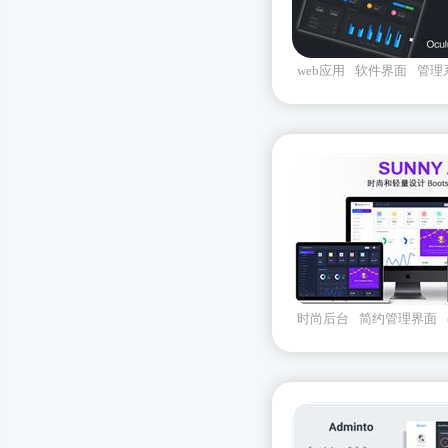
web应用
软件界面
管理
台
时尚后台
简约管理界面
web应用