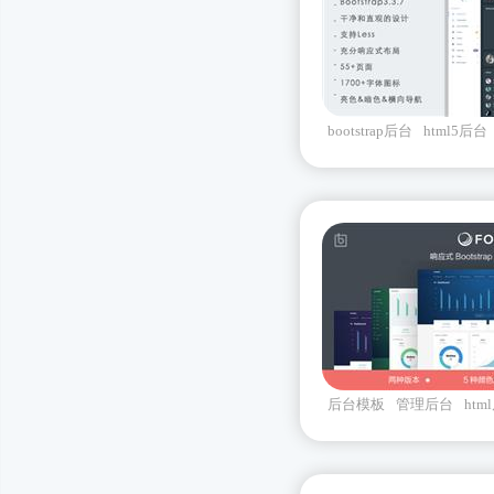
bootstrap后台
html5后台
Adminto
后台模板
管理后台
htm
平后台