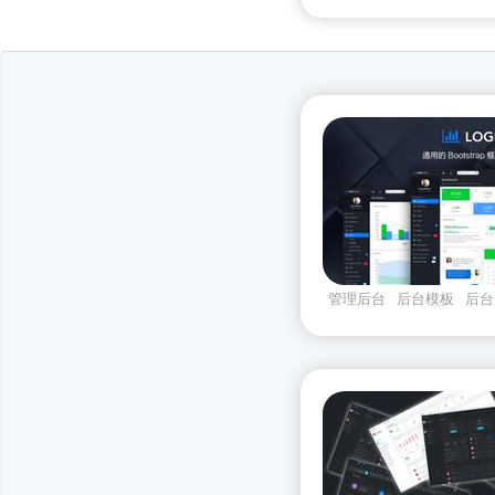
台
admin后台模板
管理后台
后台模板
后台
html
bootstrap主题