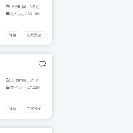
上传时间：6年前
文件大小: 33.18M
详情
在线预览
上传时间：6年前
文件大小: 27.22M
详情
在线预览