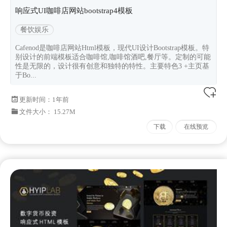
响应式UI咖啡店网站bootstrap4模板
餐饮娱乐
Cafenod是咖啡店网站Html模板，现代UI设计Bootstrap模板。特
别设计的前端模板适合咖啡馆,咖啡馆酒吧,餐厅等。定制的可能
性是无限的，设计很有创意和独特的特性。主要特色3 +主页基
于Bo...
更新时间：
1年前
文件大小： 15.27M
下载
在线预览