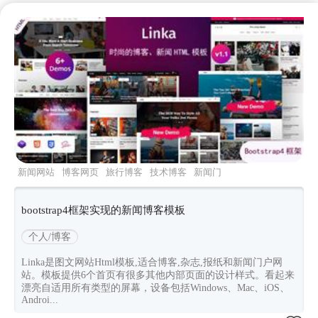
新闻网站
博客网页
旅行博客
技术博客
新闻门
户
bootstrap4框架实现的新闻博客模板
个人/博客
Linka是图文网站Html模板,适合博客,杂志,报纸和新闻门户网
站。模板提供6个首页有很多其他内部页面的设计样式。看起来
漂亮自适用所有类型的屏幕，设备包括Windows、Mac、iOS、
Androi...