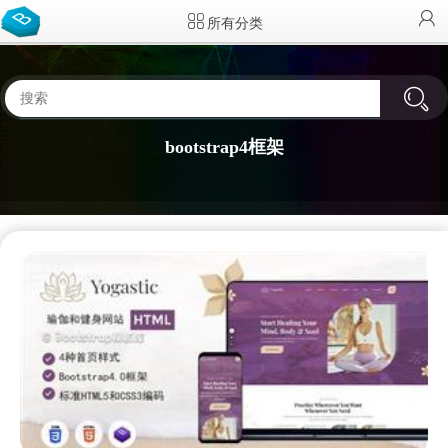
所有分类
bootstrap4框架