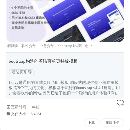
着陆页
软件介绍
业务介绍
bootstrap4框架
创业
公司
bootstrap构造的着陆页单页特效模板
着陆页引导
Delvy是通用的着陆页HTML5模板,响应式的现代创业着陆页模
板,有9个主页的变化。模板基于流行的bootstrap v4.4.1建造。用
户会喜欢你的网站,因为它给了他们一个独特的用户体验(UX),...
更新时间：
1年前
文件大小： 5.40M
下载
在线预览