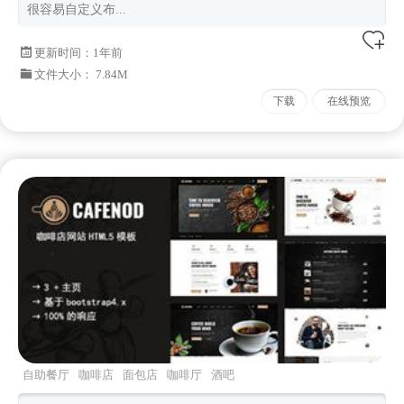
很容易自定义布...
更新时间：
1年前
文件大小： 7.84M
下载
在线预览
自助餐厅
咖啡店
面包店
咖啡厅
酒吧