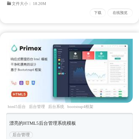
文件大小： 18.20M
下载
在线预览
html5后台
后台管理
后台系统
bootstrap4框架
管理可视化
漂亮的HTML5后台管理系统模板
后台管理