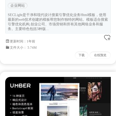
企业网站
SECLight是干净和现代设计搜索引擎优化业务Html模板，使用
最新的web技术创建的模板帮您制作独特的网站。模板适合搜索
引擎优化机构,创业公司、市场营销和所有其他网络业务和服
务。主要特色包括3种版...
更新时间：
1年前
文件大小： 5.74M
下载
在线预览