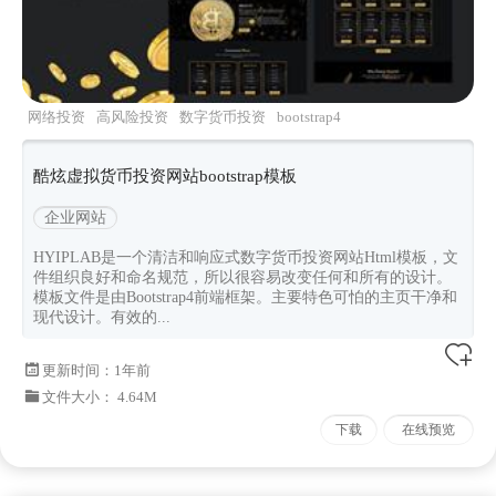
网络投资
高风险投资
数字货币投资
bootstrap4
框架
酷炫黑色
酷炫虚拟货币投资网站bootstrap模板
企业网站
HYIPLAB是一个清洁和响应式数字货币投资网站Html模板，文
件组织良好和命名规范，所以很容易改变任何和所有的设计。
模板文件是由Bootstrap4前端框架。主要特色可怕的主页干净和
现代设计。有效的...
更新时间：
1年前
文件大小： 4.64M
下载
在线预览