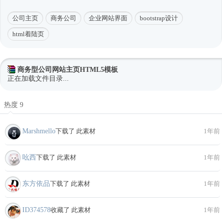
公司主页
商务公司
企业网站界面
bootstrap设计
html着陆页
商务型公司网站主页HTML5模板
正在加载文件目录...
热度 9
Marshmello
下载了 此素材
1年前
吆西
下载了 此素材
1年前
东方依品
下载了 此素材
1年前
ID374578
收藏了 此素材
1年前