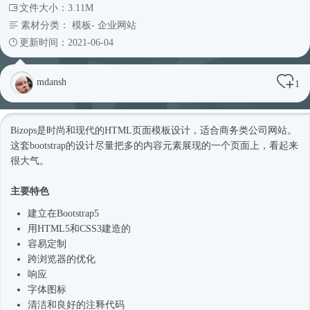
文件大小：3.11M
素材分类：
模板
-
企业网站
更新时间：2021-06-04
mdansh
1
Bizops是
时尚
和现代的HTML页面模板设计，适合商务类
公司网站
。
这套bootstrap的设计尽量把多的内容元素展现的一个页面上，看起来
很大气。
主要特色
建立在
Bootstrap5
用HTML5和CSS3建造的
容易定制
跨浏览器的优化
响应
字体图标
清洁和良好的注释代码