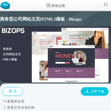
所有分类
商务型公司网站主页HTML5模板 - Bizops
预 览
立即下载
看看谁在用
查看文件目录结构