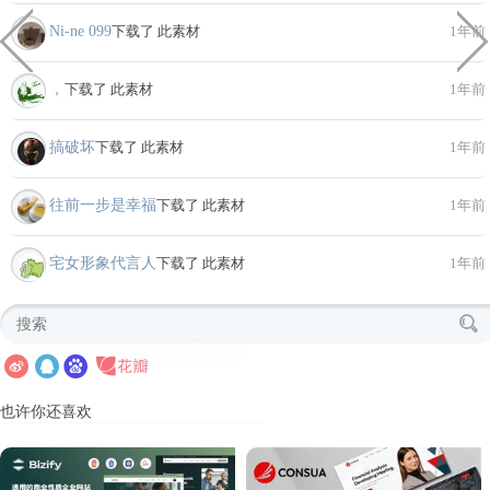
Ni-ne 099
下载了 此素材
1年前
，
下载了 此素材
1年前
搞破坏
下载了 此素材
1年前
往前一步是幸福
下载了 此素材
1年前
宅女形象代言人
下载了 此素材
1年前
也许你还喜欢