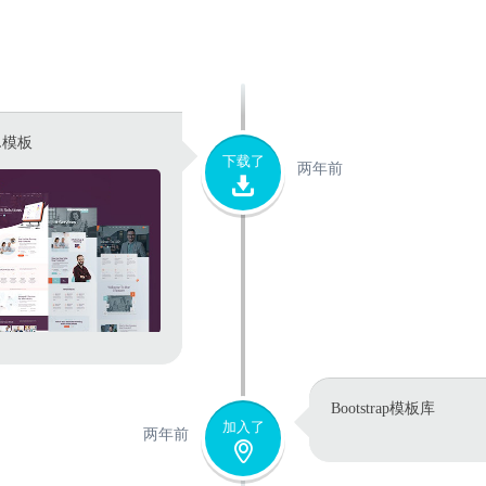
L模板
下载了
两年前
Bootstrap模板库
加入了
两年前