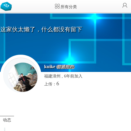
所有分类
这家伙太懒了，什么都没有留下
kuike
普通用户
福建漳州 , 6年前加入
6
上传：
动态