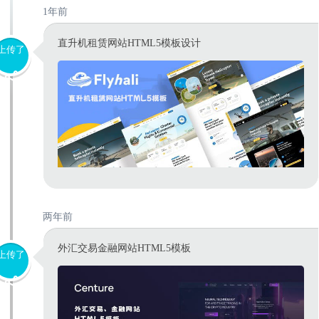
1年前
直升机租赁网站HTML5模板设计
上传了
两年前
外汇交易金融网站HTML5模板
上传了