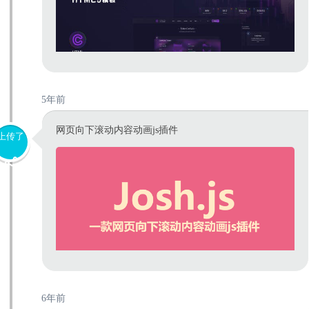
5年前
网页向下滚动内容动画js插件
上传了
6年前