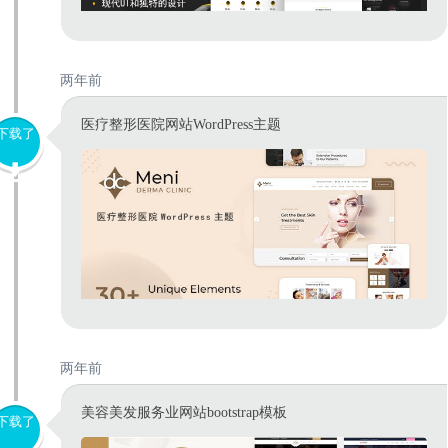
两年前
医疗整形医院网站WordPress主题
下载了
两年前
美容美发服务业网站bootstrap模板
下载了