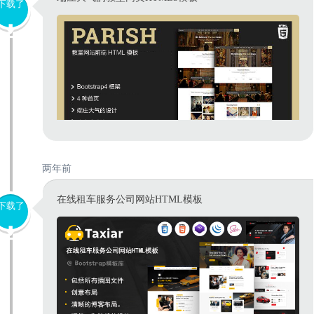
下载了
两年前
在线租车服务公司网站HTML模板
下载了