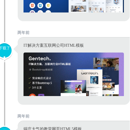
两年前
IT解决方案互联网公司HTML模板
下载了
两年前
端庄大气的教堂网页HTML5模板