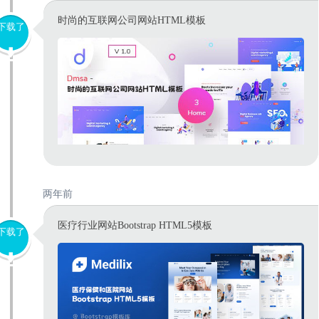
时尚的互联网公司网站HTML模板
下载了
两年前
医疗行业网站Bootstrap HTML5模板
下载了