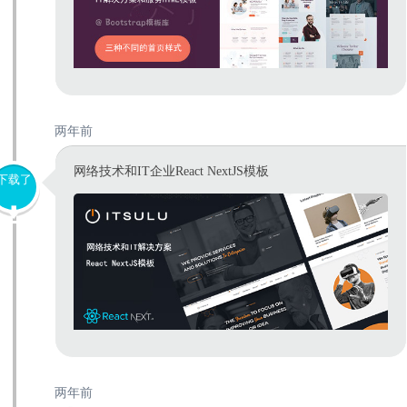
两年前
网络技术和IT企业React NextJS模板
下载了
两年前