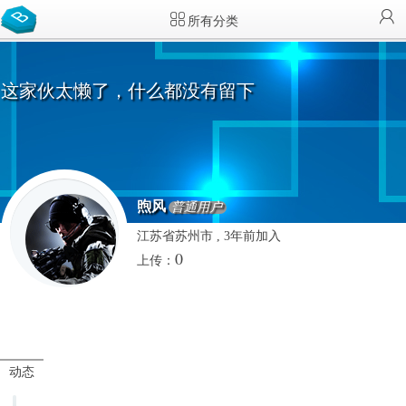
所有分类
这家伙太懒了，什么都没有留下
煦风
普通用户
江苏省苏州市 , 3年前加入
0
上传：
动态