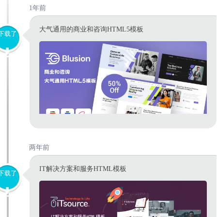
1年前
大气通用的商业和咨询HTML5模板
下载了
两年前
IT解决方案和服务HTML模板
下载了