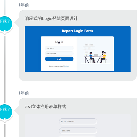
1年前
响应式的Login登陆页面设计
下载了
1年前
css3立体注册表单样式
下载了