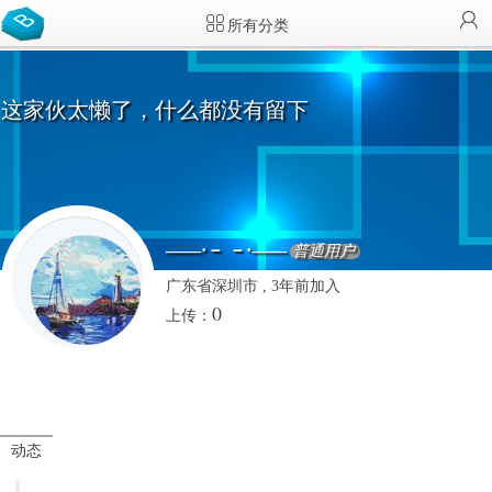
所有分类
这家伙太懒了，什么都没有留下
——·－ －·——
普通用户
广东省深圳市 , 3年前加入
0
上传：
动态