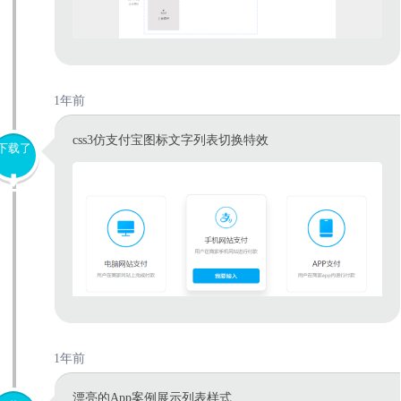
1年前
css3仿支付宝图标文字列表切换特效
下载了
1年前
漂亮的App案例展示列表样式