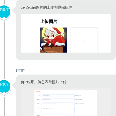
JavaScript图片的上传和删除组件
下载了
1年前
jquery开户信息表单照片上传
下载了