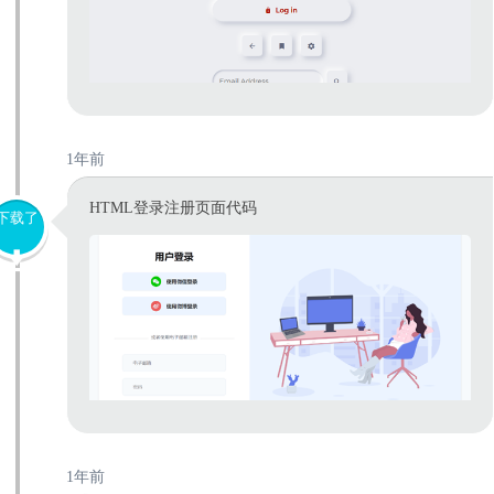
1年前
HTML登录注册页面代码
下载了
1年前