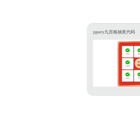
jquery九宫格抽奖代码