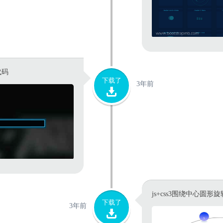
效代码
下载了
3年前
js+css3围绕中心圆形
下载了
3年前