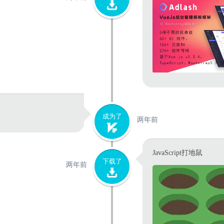
成为了
两年前
JavaScript打地鼠
下载了
两年前