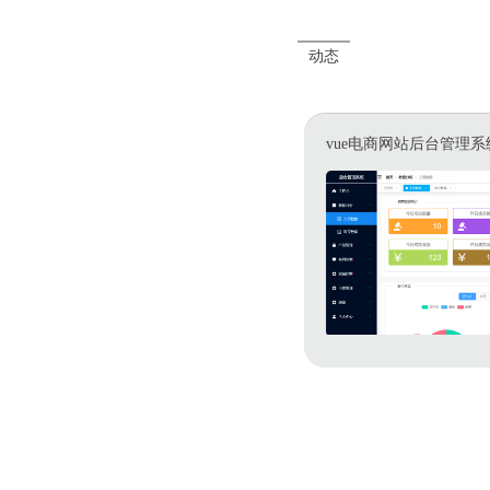
动态
vue电商网站后台管理