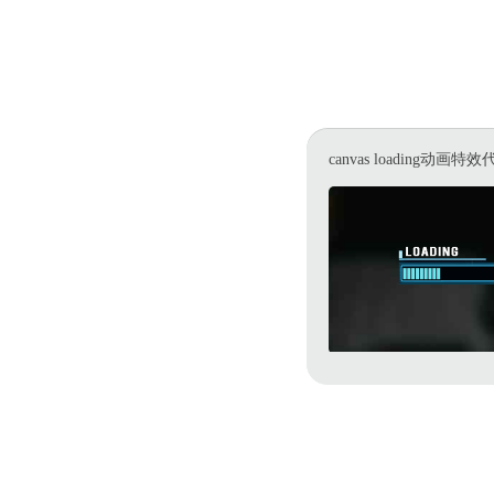
canvas loading动画特