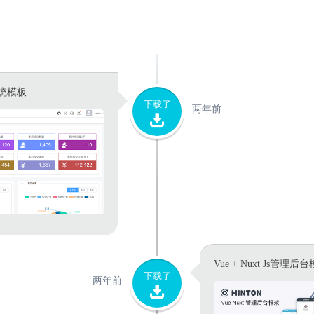
系统模板
下载了
两年前
Vue + Nuxt Js管
下载了
两年前