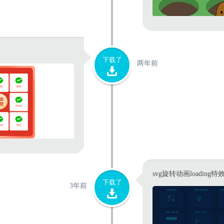
下载了
两年前
svg旋转动画loading特
下载了
3年前